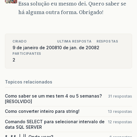
Essa solução eu mesmo dei. Quero saber se
há alguma outra forma. Obrigado!
CRIADO
ULTIMA RESPOSTA
RESPOSTAS
9 de janeiro de 2008
10 de jan. de 2008
2
PARTICIPANTES
2
Topicos relacionados
Como saber se um mes tem 4 ou 5 semanas?
31 respostas
[RESOLVIDO]
Como converter inteiro para string!
13 respostas
Comando SELECT para selecionar intervalo de
12 respostas
data SQL SERVER
&, &&, |, ||. Qndo usar?