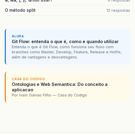
6 respostas
O método split
12 respostas
ALURA
Git Flow: entenda o que é, como e quando utilizar
Entenda o que é Git Flow, como funciona seu fluxo com
branches como Master, Develop, Feature, Release e Hotfix,
além de vantagens e desvantagens.
CASA DO CODIGO
Ontologias e Web Semantica: Do conceito a
aplicacao
Por Ivam Galvao Filho — Casa do Codigo