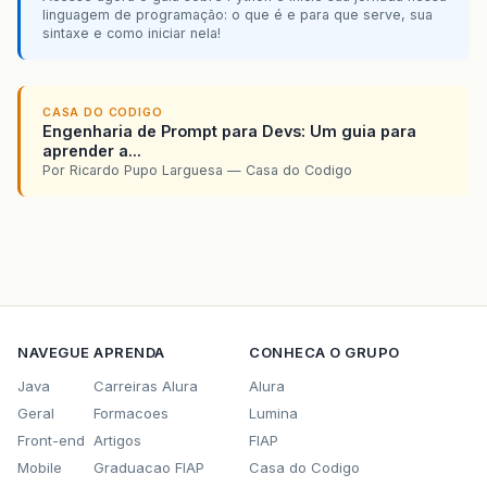
linguagem de programação: o que é e para que serve, sua
sintaxe e como iniciar nela!
CASA DO CODIGO
Engenharia de Prompt para Devs: Um guia para
aprender a...
Por Ricardo Pupo Larguesa — Casa do Codigo
NAVEGUE
APRENDA
CONHECA O GRUPO
Java
Carreiras Alura
Alura
Geral
Formacoes
Lumina
Front-end
Artigos
FIAP
Mobile
Graduacao FIAP
Casa do Codigo