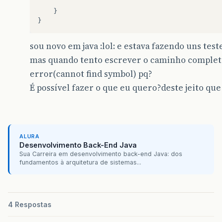
}
}
sou novo em java :lol: e estava fazendo uns tes
mas quando tento escrever o caminho completo
error(cannot find symbol) pq?
É possível fazer o que eu quero?deste jeito qu
ALURA
Desenvolvimento Back-End Java
Sua Carreira em desenvolvimento back-end Java: dos
fundamentos à arquitetura de sistemas...
4 Respostas