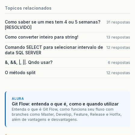
Topicos relacionados
Como saber se um mes tem 4 ou 5 semanas?
31 respostas
[RESOLVIDO]
Como converter inteiro para string!
13 respostas
Comando SELECT para selecionar intervalo de
12 respostas
data SQL SERVER
&, &&, |, ||. Qndo usar?
6 respostas
O método split
12 respostas
ALURA
Git Flow: entenda o que é, como e quando utilizar
Entenda o que é Git Flow, como funciona seu fluxo com
branches como Master, Develop, Feature, Release e Hotfix,
além de vantagens e desvantagens.