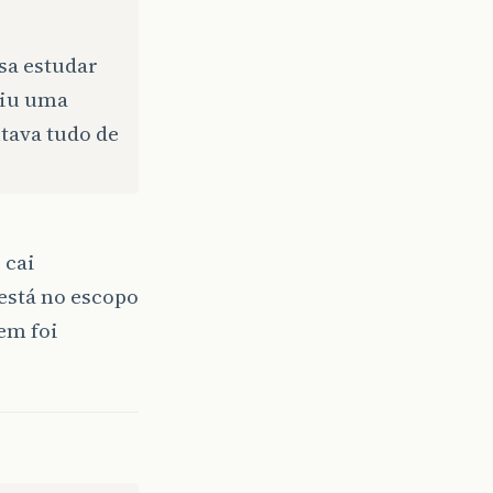
isa estudar
aiu uma
tava tudo de
 cai
está no escopo
em foi