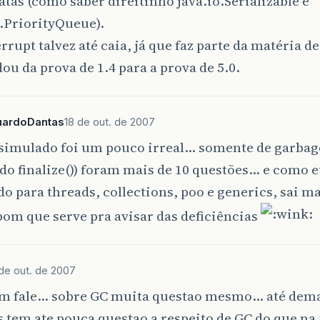
tas (como saber direitinho java.io.Serializable e
l.PriorityQueue).
rrupt talvez até caia, já que faz parte da matéria d
u da prova de 1.4 para a prova de 5.0.
uardoDantas
18 de out. de 2007
 simulado foi um pouco irreal… somente de garbag
do finalize()) foram mais de 10 questões… e como 
o para threads, collections, poo e generics, sai ma
om que serve pra avisar das deficiências
 de out. de 2007
m fale… sobre GC muita questao mesmo… até dem
 tem ate pouca questao a respeito de GC do que na