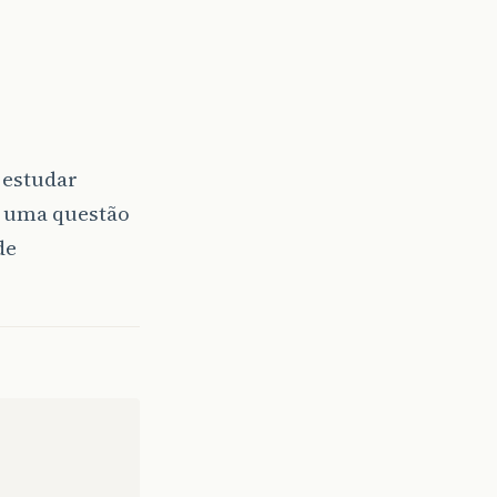
 estudar
 uma questão
de