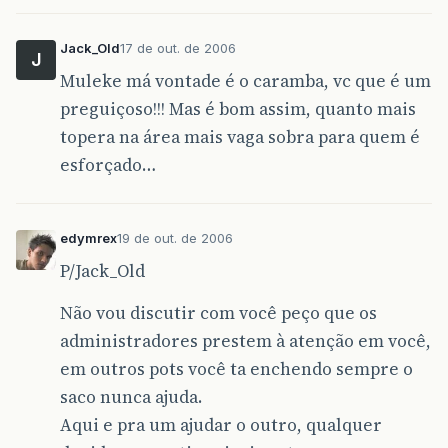
Jack_Old
17 de out. de 2006
J
Muleke má vontade é o caramba, vc que é um
preguiçoso!!! Mas é bom assim, quanto mais
topera na área mais vaga sobra para quem é
esforçado…
edymrex
19 de out. de 2006
P/Jack_Old
Não vou discutir com você peço que os
administradores prestem à atenção em você,
em outros pots você ta enchendo sempre o
saco nunca ajuda.
Aqui e pra um ajudar o outro, qualquer