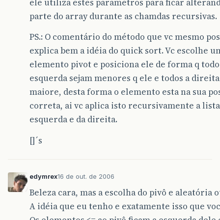
ele utiliza estes parametros para ficar alteran
parte do array durante as chamdas recursivas.
PS.: O comentário do método que vc mesmo po
explica bem a idéia do quick sort. Vc escolhe u
elemento pivot e posiciona ele de forma q todo
esquerda sejam menores q ele e todos a direita
maiore, desta forma o elemento esta na sua po
correta, ai vc aplica isto recursivamente a lista
esquerda e da direita.
[]´s
edymrex
16 de out. de 2006
Beleza cara, mas a escolha do pivô e aleatória 
A idéia que eu tenho e exatamente isso que voc
Os elementos <= ao pivô ficam a esquerda dele o