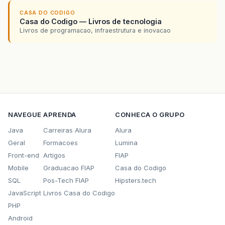
CASA DO CODIGO
Casa do Codigo — Livros de tecnologia
Livros de programacao, infraestrutura e inovacao
NAVEGUE
APRENDA
CONHECA O GRUPO
Java
Carreiras Alura
Alura
Geral
Formacoes
Lumina
Front-end
Artigos
FIAP
Mobile
Graduacao FIAP
Casa do Codigo
SQL
Pos-Tech FIAP
Hipsters.tech
JavaScript
Livros Casa do Codigo
PHP
Android