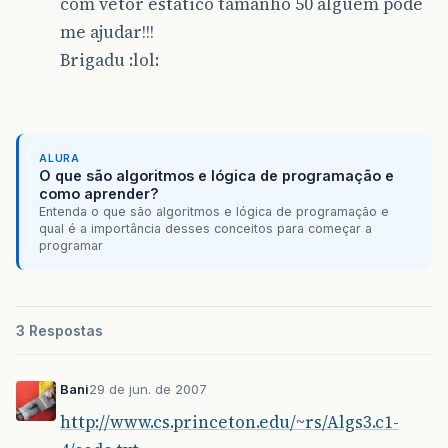
com vetor estatico tamanho 50 alguém pode
me ajudar!!!
Brigadu :lol:
ALURA
O que são algoritmos e lógica de programação e
como aprender?
Entenda o que são algoritmos e lógica de programação e
qual é a importância desses conceitos para começar a
programar
3 Respostas
Bani
29 de jun. de 2007
http://www.cs.princeton.edu/~rs/Algs3.c1-