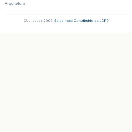
Arquitetura
GUJ: desde 2002.
·
Saiba mais
·
Contribuidores
·
LGPD