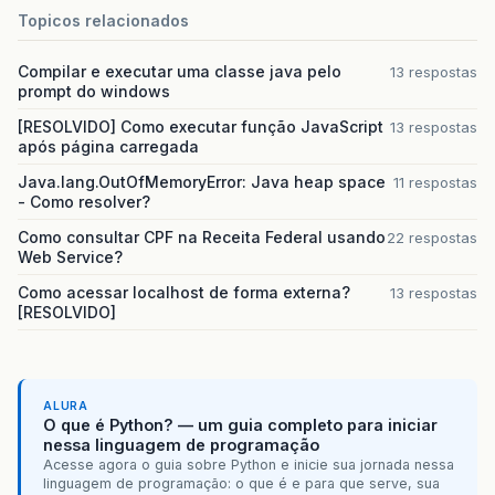
Topicos relacionados
Compilar e executar uma classe java pelo
13 respostas
prompt do windows
[RESOLVIDO] Como executar função JavaScript
13 respostas
após página carregada
Java.lang.OutOfMemoryError: Java heap space
11 respostas
- Como resolver?
Como consultar CPF na Receita Federal usando
22 respostas
Web Service?
Como acessar localhost de forma externa?
13 respostas
[RESOLVIDO]
ALURA
O que é Python? — um guia completo para iniciar
nessa linguagem de programação
Acesse agora o guia sobre Python e inicie sua jornada nessa
linguagem de programação: o que é e para que serve, sua