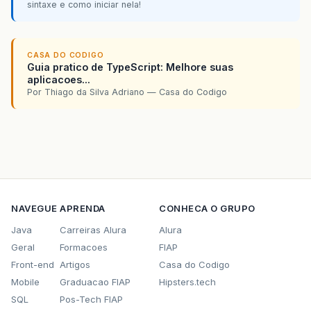
sintaxe e como iniciar nela!
CASA DO CODIGO
Guia pratico de TypeScript: Melhore suas
aplicacoes...
Por Thiago da Silva Adriano — Casa do Codigo
NAVEGUE
APRENDA
CONHECA O GRUPO
Java
Carreiras Alura
Alura
Geral
Formacoes
FIAP
Front-end
Artigos
Casa do Codigo
Mobile
Graduacao FIAP
Hipsters.tech
SQL
Pos-Tech FIAP