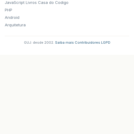
JavaScript
Livros Casa do Codigo
PHP
Android
Arquitetura
GUJ: desde 2002.
·
Saiba mais
·
Contribuidores
·
LGPD