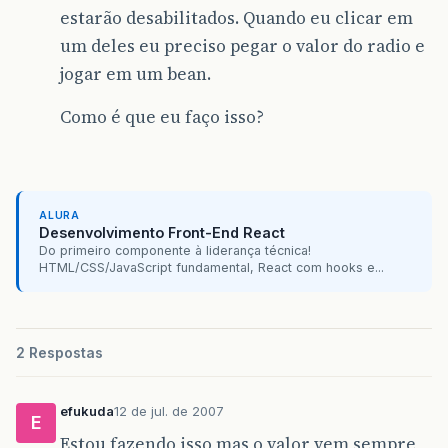
estarão desabilitados. Quando eu clicar em
um deles eu preciso pegar o valor do radio e
jogar em um bean.
Como é que eu faço isso?
ALURA
Desenvolvimento Front-End React
Do primeiro componente à liderança técnica!
HTML/CSS/JavaScript fundamental, React com hooks e...
2 Respostas
efukuda
12 de jul. de 2007
E
Estou fazendo isso mas o valor vem sempre