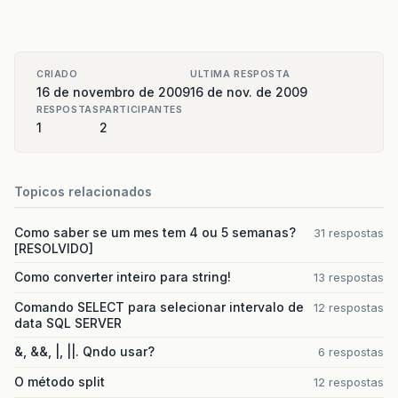
CRIADO
ULTIMA RESPOSTA
16 de novembro de 2009
16 de nov. de 2009
RESPOSTAS
PARTICIPANTES
1
2
Topicos relacionados
Como saber se um mes tem 4 ou 5 semanas?
31 respostas
[RESOLVIDO]
Como converter inteiro para string!
13 respostas
Comando SELECT para selecionar intervalo de
12 respostas
data SQL SERVER
&, &&, |, ||. Qndo usar?
6 respostas
O método split
12 respostas