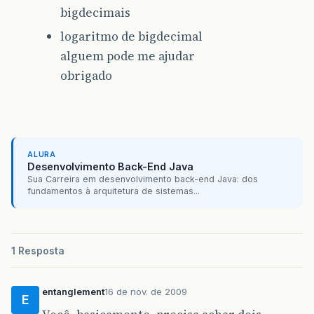
bigdecimais
logaritmo de bigdecimal
alguem pode me ajudar
obrigado
ALURA
Desenvolvimento Back-End Java
Sua Carreira em desenvolvimento back-end Java: dos
fundamentos à arquitetura de sistemas...
1 Resposta
entanglement
16 de nov. de 2009
E