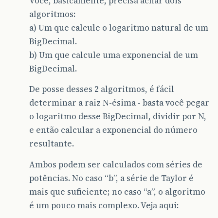
Você, basicamente, precisa achar dois
algoritmos:
a) Um que calcule o logaritmo natural de um
BigDecimal.
b) Um que calcule uma exponencial de um
BigDecimal.
De posse desses 2 algoritmos, é fácil
determinar a raiz N-ésima - basta você pegar
o logaritmo desse BigDecimal, dividir por N,
e então calcular a exponencial do número
resultante.
Ambos podem ser calculados com séries de
potências. No caso “b”, a série de Taylor é
mais que suficiente; no caso “a”, o algoritmo
é um pouco mais complexo. Veja aqui: