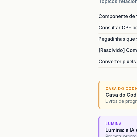
Topicos relacio
Componente de 
Consultar CPF pe
Pegadinhas que 
[Resolvido] Com
Converter pixels
CASA DO COD
Casa do Codi
Livros de progr
LUMINA
Lumina: a IA 
Prompts pronto