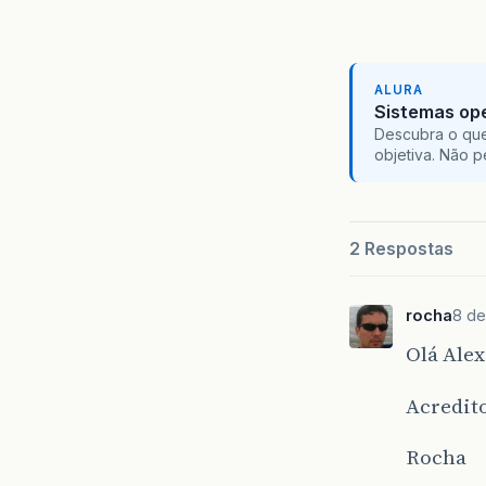
ALURA
Sistemas ope
Descubra o que
objetiva. Não 
2 Respostas
rocha
8 de
Olá Ale
Acredito
Rocha