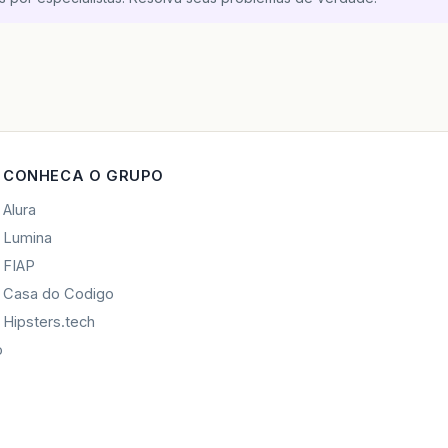
CONHECA O GRUPO
Alura
Lumina
FIAP
Casa do Codigo
Hipsters.tech
o