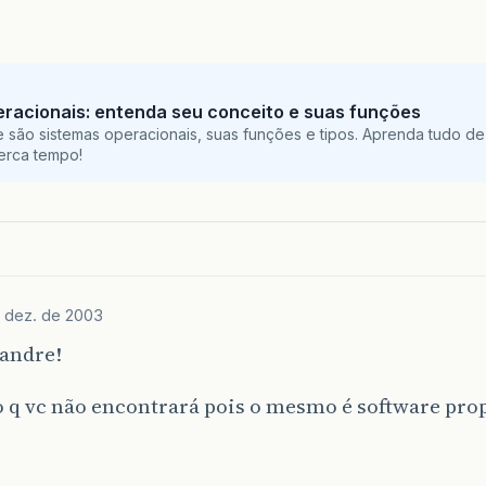
racionais: entenda seu conceito e suas funções
 são sistemas operacionais, suas funções e tipos. Aprenda tudo de
perca tempo!
 dez. de 2003
xandre!
 q vc não encontrará pois o mesmo é software prop