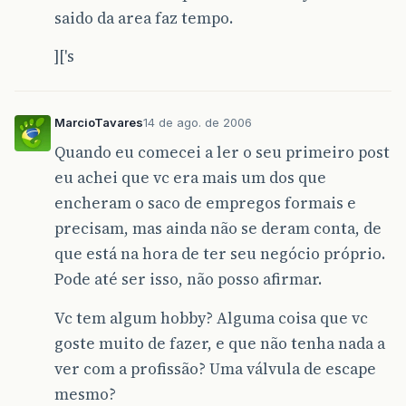
saido da area faz tempo.
]['s
MarcioTavares
14 de ago. de 2006
Quando eu comecei a ler o seu primeiro post
eu achei que vc era mais um dos que
encheram o saco de empregos formais e
precisam, mas ainda não se deram conta, de
que está na hora de ter seu negócio próprio.
Pode até ser isso, não posso afirmar.
Vc tem algum hobby? Alguma coisa que vc
goste muito de fazer, e que não tenha nada a
ver com a profissão? Uma válvula de escape
mesmo?