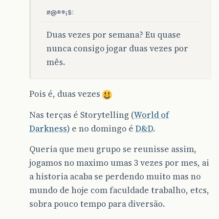
#@®®¡$:
Duas vezes por semana? Eu quase
nunca consigo jogar duas vezes por
mês.
Pois é, duas vezes
Nas terças é Storytelling (
World of
Darkness
) e no domingo é
D&D
.
Queria que meu grupo se reunisse assim,
jogamos no maximo umas 3 vezes por mes, ai
a historia acaba se perdendo muito mas no
mundo de hoje com faculdade trabalho, etcs,
sobra pouco tempo para diversão.