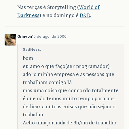
Nas terças é Storytelling (
World of
Darkness
) e no domingo é
D&D
.
Grinvon
15 de ago. de 2006
SadNess:
bom
eu amo o que faço(ser programador),
adoro minha empresa e as pessoas que
trabalham comigo lá
mas uma coisa que concordo totalmente
é que não temos muito tempo para nos
dedicar a outras coisas que não sejam o
trabalho
Acho uma jornada de 9h/dia de trabalho