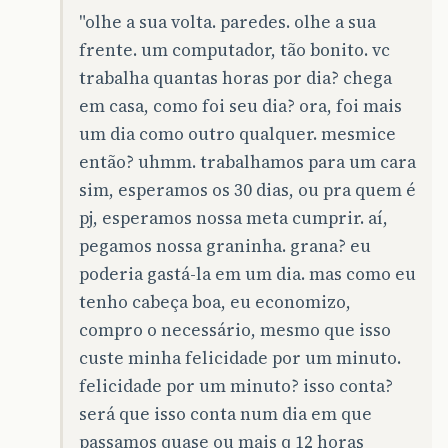
"olhe a sua volta. paredes. olhe a sua
frente. um computador, tão bonito. vc
trabalha quantas horas por dia? chega
em casa, como foi seu dia? ora, foi mais
um dia como outro qualquer. mesmice
então? uhmm. trabalhamos para um cara
sim, esperamos os 30 dias, ou pra quem é
pj, esperamos nossa meta cumprir. aí,
pegamos nossa graninha. grana? eu
poderia gastá-la em um dia. mas como eu
tenho cabeça boa, eu economizo,
compro o necessário, mesmo que isso
custe minha felicidade por um minuto.
felicidade por um minuto? isso conta?
será que isso conta num dia em que
passamos quase ou mais q 12 horas