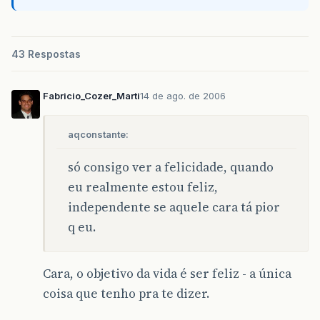
43 Respostas
Fabricio_Cozer_Marti
14 de ago. de 2006
aqconstante:
só consigo ver a felicidade, quando
eu realmente estou feliz,
independente se aquele cara tá pior
q eu.
Cara, o objetivo da vida é ser feliz - a única
coisa que tenho pra te dizer.