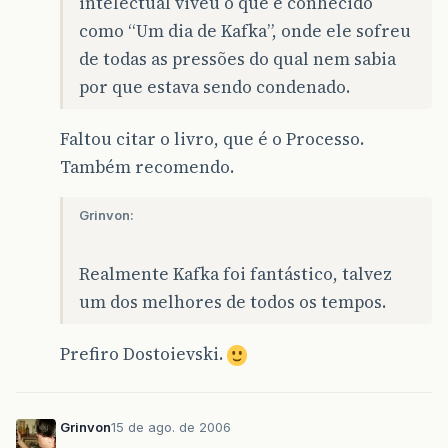
intelectual viveu o que é conhecido
como “Um dia de Kafka”, onde ele sofreu
de todas as pressões do qual nem sabia
por que estava sendo condenado.
Faltou citar o livro, que é o Processo.
Também recomendo.
Grinvon:
Realmente Kafka foi fantástico, talvez
um dos melhores de todos os tempos.
Prefiro Dostoievski.
Grinvon
15 de ago. de 2006