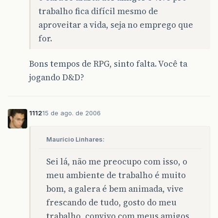
trabalho fica difícil mesmo de
aproveitar a vida, seja no emprego que
for.
Bons tempos de RPG, sinto falta. Você ta
jogando D&D?
1112
15 de ago. de 2006
Maurício Linhares:
Sei lá, não me preocupo com isso, o
meu ambiente de trabalho é muito
bom, a galera é bem animada, vive
frescando de tudo, gosto do meu
trabalho, convivo com meus amigos,