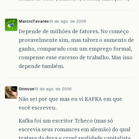
MarcioTavares
14 de ago. de 2006
Depende de milhões de fatores. No começo
provavelmente sim, mas talvez o aumento de
ganho, comparado com um emprego formal,
compense esse excesso de trabalho. Mas isso
depende também.
Grinvon
15 de ago. de 2006
Não sei por que mas eu ví KAFKA em que
você escreveu.
Kafka foi um escritor Tcheco (mas só
escrevia seus romances em alemão) do qual
tratava da dura e cruel realidade capitalista