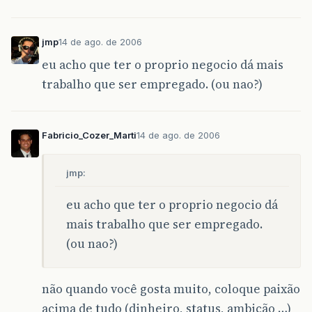
jmp
14 de ago. de 2006
eu acho que ter o proprio negocio dá mais
trabalho que ser empregado. (ou nao?)
Fabricio_Cozer_Marti
14 de ago. de 2006
jmp:
eu acho que ter o proprio negocio dá
mais trabalho que ser empregado.
(ou nao?)
não quando você gosta muito, coloque paixão
acima de tudo (dinheiro, status, ambição …)