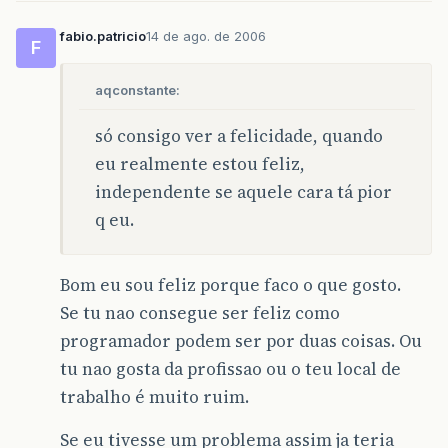
fabio.patricio
14 de ago. de 2006
F
aqconstante:
só consigo ver a felicidade, quando
eu realmente estou feliz,
independente se aquele cara tá pior
q eu.
Bom eu sou feliz porque faco o que gosto.
Se tu nao consegue ser feliz como
programador podem ser por duas coisas. Ou
tu nao gosta da profissao ou o teu local de
trabalho é muito ruim.
Se eu tivesse um problema assim ja teria