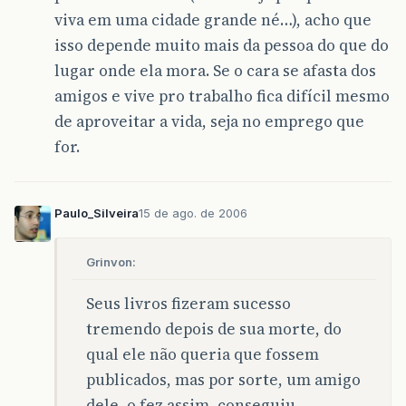
viva em uma cidade grande né…), acho que
isso depende muito mais da pessoa do que do
lugar onde ela mora. Se o cara se afasta dos
amigos e vive pro trabalho fica difícil mesmo
de aproveitar a vida, seja no emprego que
for.
Paulo_Silveira
15 de ago. de 2006
Grinvon:
Seus livros fizeram sucesso
tremendo depois de sua morte, do
qual ele não queria que fossem
publicados, mas por sorte, um amigo
dele, o fez assim, conseguiu