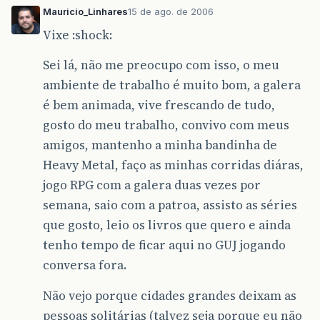
Mauricio_Linhares
15 de ago. de 2006
Vixe :shock:
Sei lá, não me preocupo com isso, o meu
ambiente de trabalho é muito bom, a galera
é bem animada, vive frescando de tudo,
gosto do meu trabalho, convivo com meus
amigos, mantenho a minha bandinha de
Heavy Metal, faço as minhas corridas diáras,
jogo RPG com a galera duas vezes por
semana, saio com a patroa, assisto as séries
que gosto, leio os livros que quero e ainda
tenho tempo de ficar aqui no GUJ jogando
conversa fora.
Não vejo porque cidades grandes deixam as
pessoas solitárias (talvez seja porque eu não