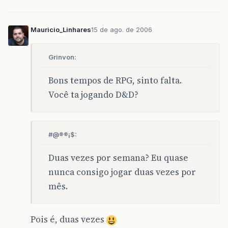
Mauricio_Linhares
15 de ago. de 2006
Grinvon:
Bons tempos de RPG, sinto falta.
Você ta jogando D&D?
#@®®¡$:
Duas vezes por semana? Eu quase
nunca consigo jogar duas vezes por
mês.
Pois é, duas vezes