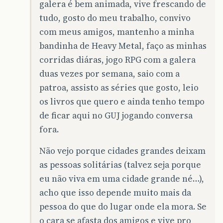
galera é bem animada, vive frescando de
tudo, gosto do meu trabalho, convivo
com meus amigos, mantenho a minha
bandinha de Heavy Metal, faço as minhas
corridas diáras, jogo RPG com a galera
duas vezes por semana, saio com a
patroa, assisto as séries que gosto, leio
os livros que quero e ainda tenho tempo
de ficar aqui no GUJ jogando conversa
fora.
Não vejo porque cidades grandes deixam
as pessoas solitárias (talvez seja porque
eu não viva em uma cidade grande né…),
acho que isso depende muito mais da
pessoa do que do lugar onde ela mora. Se
o cara se afasta dos amigos e vive pro