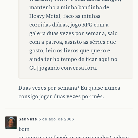
mantenho a minha bandinha de
Heavy Metal, faço as minhas
corridas diáras, jogo RPG com a
galera duas vezes por semana, saio
com a patroa, assisto as séries que
gosto, leio os livros que quero e
ainda tenho tempo de ficar aqui no
GUJ jogando conversa fora.
Duas vezes por semana? Eu quase nunca
consigo jogar duas vezes por mês.
SadNess
15 de ago. de 2006
bom
eu amo o que faço(ser programador), adoro