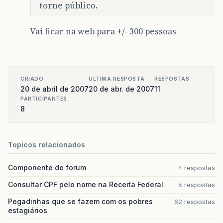
torne público.
Vai ficar na web para +/- 300 pessoas
CRIADO
ULTIMA RESPOSTA
RESPOSTAS
20 de abril de 2007
20 de abr. de 2007
11
PARTICIPANTES
8
Topicos relacionados
Componente de forum
4 respostas
Consultar CPF pelo nome na Receita Federal
5 respostas
Pegadinhas que se fazem com os pobres
62 respostas
estagiários