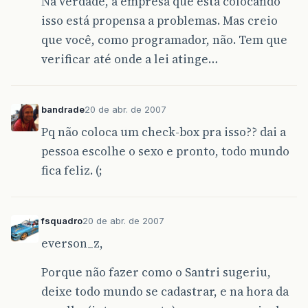
Na verdade, a empresa que está colocando
isso está propensa a problemas. Mas creio
que você, como programador, não. Tem que
verificar até onde a lei atinge…
bandrade
20 de abr. de 2007
Pq não coloca um check-box pra isso?? dai a
pessoa escolhe o sexo e pronto, todo mundo
fica feliz. (;
fsquadro
20 de abr. de 2007
everson_z,
Porque não fazer como o Santri sugeriu,
deixe todo mundo se cadastrar, e na hora da