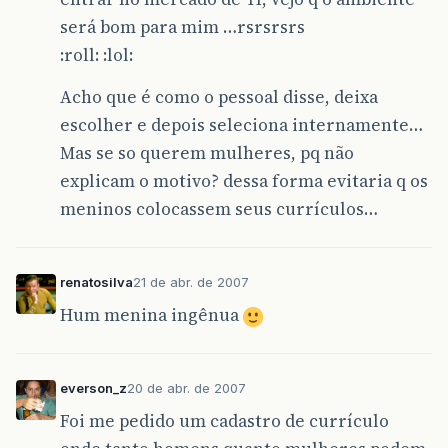
será bom para mim …rsrsrsrs
:roll: :lol:
Acho que é como o pessoal disse, deixa
escolher e depois seleciona internamente…
Mas se so querem mulheres, pq não
explicam o motivo? dessa forma evitaria q os
meninos colocassem seus currículos…
renatosilva
21 de abr. de 2007
Hum menina ingênua
everson_z
20 de abr. de 2007
Foi me pedido um cadastro de currículo