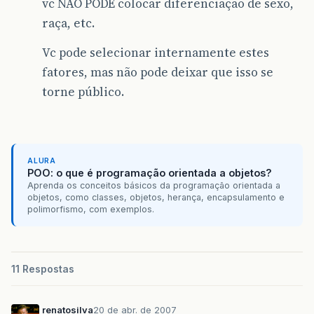
vc NÃO PODE colocar diferenciação de sexo,
raça, etc.
Vc pode selecionar internamente estes
fatores, mas não pode deixar que isso se
torne público.
ALURA
POO: o que é programação orientada a objetos?
Aprenda os conceitos básicos da programação orientada a
objetos, como classes, objetos, herança, encapsulamento e
polimorfismo, com exemplos.
11 Respostas
renatosilva
20 de abr. de 2007