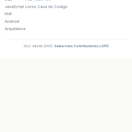
JavaScript
Livros Casa do Codigo
PHP
Android
Arquitetura
GUJ: desde 2002.
·
Saiba mais
·
Contribuidores
·
LGPD