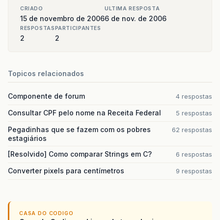
CRIADO
ULTIMA RESPOSTA
15 de novembro de 2006
6 de nov. de 2006
RESPOSTAS
PARTICIPANTES
2
2
Topicos relacionados
Componente de forum
4 respostas
Consultar CPF pelo nome na Receita Federal
5 respostas
Pegadinhas que se fazem com os pobres
62 respostas
estagiários
[Resolvido] Como comparar Strings em C?
6 respostas
Converter pixels para centímetros
9 respostas
CASA DO CODIGO