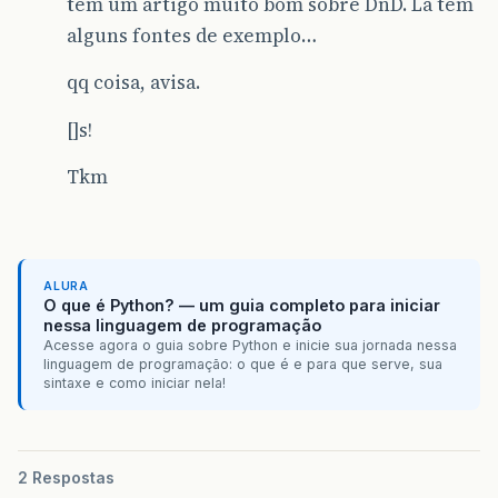
tem um artigo muito bom sobre DnD. Lá tem
alguns fontes de exemplo…
qq coisa, avisa.
[]s!
Tkm
ALURA
O que é Python? — um guia completo para iniciar
nessa linguagem de programação
Acesse agora o guia sobre Python e inicie sua jornada nessa
linguagem de programação: o que é e para que serve, sua
sintaxe e como iniciar nela!
2 Respostas