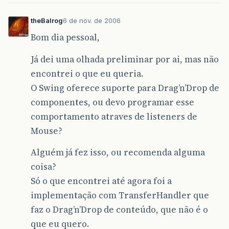
theBalrog
6 de nov. de 2006
Bom dia pessoal,
Já dei uma olhada preliminar por ai, mas não
encontrei o que eu queria.
O Swing oferece suporte para Drag’n’Drop de
componentes, ou devo programar esse
comportamento atraves de listeners de
Mouse?
Alguém já fez isso, ou recomenda alguma
coisa?
Só o que encontrei até agora foi a
implementação com TransferHandler que
faz o Drag’n’Drop de conteúdo, que não é o
que eu quero.