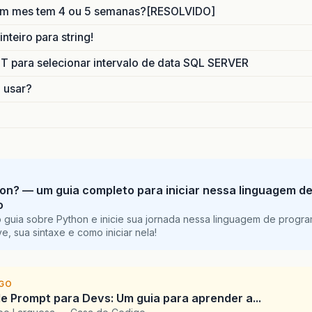
um mes tem 4 ou 5 semanas?[RESOLVIDO]
nteiro para string!
para selecionar intervalo de data SQL SERVER
o usar?
on? — um guia completo para iniciar nessa linguagem d
o
 guia sobre Python e inicie sua jornada nessa linguagem de progr
e, sua sintaxe e como iniciar nela!
IGO
e Prompt para Devs: Um guia para aprender a...