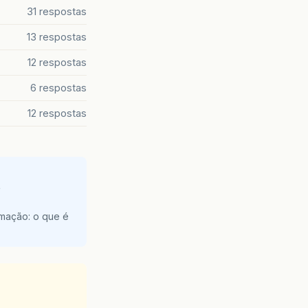
31 respostas
13 respostas
12 respostas
6 respostas
12 respostas
e
amação: o que é