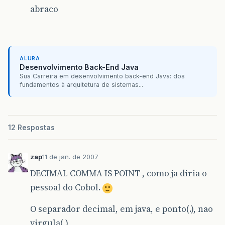
abraco
ALURA
Desenvolvimento Back-End Java
Sua Carreira em desenvolvimento back-end Java: dos
fundamentos à arquitetura de sistemas...
12 Respostas
zap
11 de jan. de 2007
DECIMAL COMMA IS POINT , como ja diria o
pessoal do Cobol.
O separador decimal, em java, e ponto(.), nao
virgula(,)