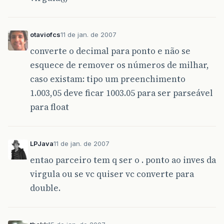
otaviofcs
11 de jan. de 2007
converte o decimal para ponto e não se
esquece de remover os números de milhar,
caso existam: tipo um preenchimento
1.003,05 deve ficar 1003.05 para ser parseável
para float
LPJava
11 de jan. de 2007
entao parceiro tem q ser o . ponto ao inves da
virgula ou se vc quiser vc converte para
double.