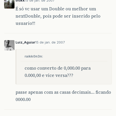
thokk
15 de jan. de 2007
É só vc usar um Double ou melhor um
nextDouble, pois pode ser inserido pelo
usuario!!!
Luiz_Aguiar
15 de jan. de 2007
raikk0n3n:
como converto de 0,000.00 para
0.000,00 e vice versa???
passe apenas com as casas decimais… ficando
0000.00