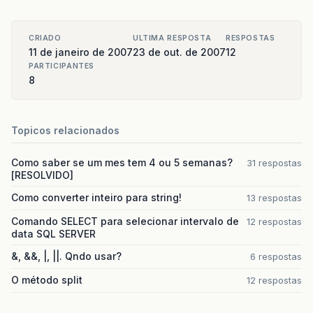
CRIADO
ULTIMA RESPOSTA
RESPOSTAS
11 de janeiro de 2007
23 de out. de 2007
12
PARTICIPANTES
8
Topicos relacionados
Como saber se um mes tem 4 ou 5 semanas?
31 respostas
[RESOLVIDO]
Como converter inteiro para string!
13 respostas
Comando SELECT para selecionar intervalo de
12 respostas
data SQL SERVER
&, &&, |, ||. Qndo usar?
6 respostas
O método split
12 respostas