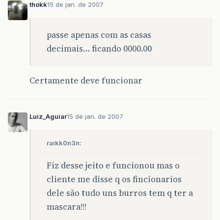
thokk
15 de jan. de 2007
passe apenas com as casas
decimais… ficando 0000.00
Certamente deve funcionar
Luiz_Aguiar
15 de jan. de 2007
raikk0n3n:
Fiz desse jeito e funcionou mas o
cliente me disse q os fincionarios
dele são tudo uns burros tem q ter a
mascara!!!