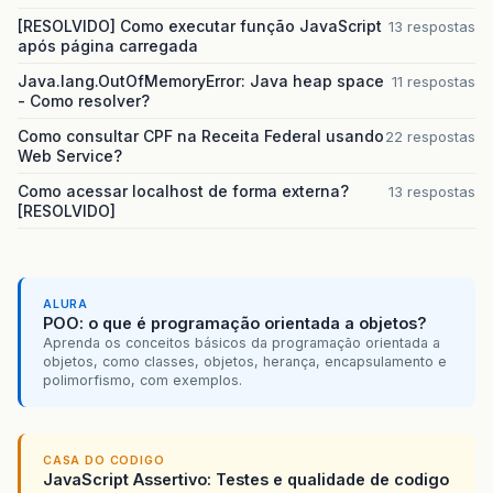
[RESOLVIDO] Como executar função JavaScript
13 respostas
após página carregada
Java.lang.OutOfMemoryError: Java heap space
11 respostas
- Como resolver?
Como consultar CPF na Receita Federal usando
22 respostas
Web Service?
Como acessar localhost de forma externa?
13 respostas
[RESOLVIDO]
ALURA
POO: o que é programação orientada a objetos?
Aprenda os conceitos básicos da programação orientada a
objetos, como classes, objetos, herança, encapsulamento e
polimorfismo, com exemplos.
CASA DO CODIGO
JavaScript Assertivo: Testes e qualidade de codigo