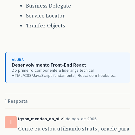
Business Delegate
Service Locator
Tranfer Objects
ALURA
Desenvolvimento Front-End React
Do primeiro componente à liderança técnica!
HTML/CSS/JavaScript fundamental, React com hooks e...
1 Resposta
igson_mendes_da_silv
1 de ago. de 2006
I
Gente eu estou utilzando struts , oracle para