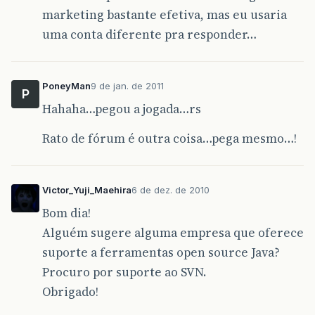
marketing bastante efetiva, mas eu usaria
uma conta diferente pra responder…
PoneyMan
9 de jan. de 2011
P
Hahaha…pegou a jogada…rs
Rato de fórum é outra coisa…pega mesmo…!
Victor_Yuji_Maehira
6 de dez. de 2010
Bom dia!
Alguém sugere alguma empresa que oferece
suporte a ferramentas open source Java?
Procuro por suporte ao SVN.
Obrigado!