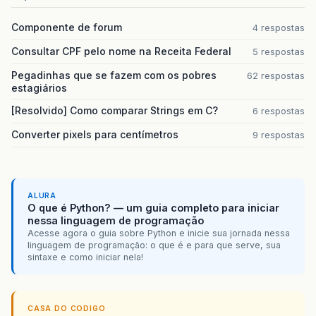
Componente de forum
4 respostas
Consultar CPF pelo nome na Receita Federal
5 respostas
Pegadinhas que se fazem com os pobres
62 respostas
estagiários
[Resolvido] Como comparar Strings em C?
6 respostas
Converter pixels para centímetros
9 respostas
ALURA
O que é Python? — um guia completo para iniciar
nessa linguagem de programação
Acesse agora o guia sobre Python e inicie sua jornada nessa
linguagem de programação: o que é e para que serve, sua
sintaxe e como iniciar nela!
CASA DO CODIGO