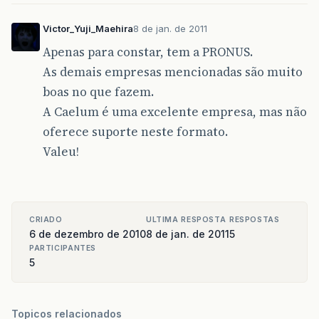
Victor_Yuji_Maehira
8 de jan. de 2011
Apenas para constar, tem a PRONUS.
As demais empresas mencionadas são muito
boas no que fazem.
A Caelum é uma excelente empresa, mas não
oferece suporte neste formato.
Valeu!
CRIADO
ULTIMA RESPOSTA
RESPOSTAS
6 de dezembro de 2010
8 de jan. de 2011
5
PARTICIPANTES
5
Topicos relacionados