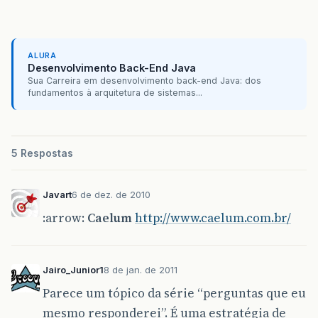
ALURA
Desenvolvimento Back-End Java
Sua Carreira em desenvolvimento back-end Java: dos
fundamentos à arquitetura de sistemas...
5 Respostas
Javart
6 de dez. de 2010
:arrow:
Caelum
http://www.caelum.com.br/
Jairo_Junior1
8 de jan. de 2011
Parece um tópico da série “perguntas que eu
mesmo responderei”. É uma estratégia de