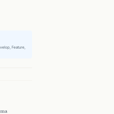
velop, Feature,
 uma