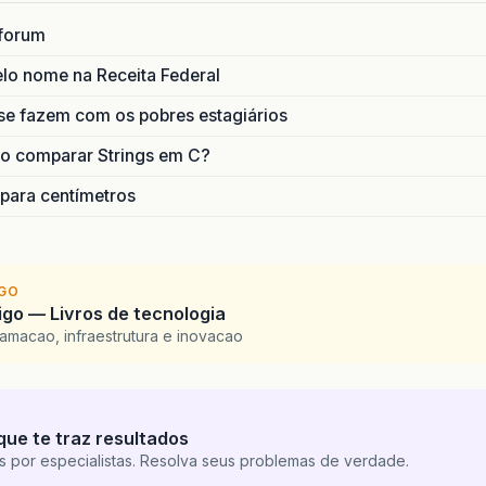
forum
lo nome na Receita Federal
se fazem com os pobres estagiários
o comparar Strings em C?
 para centímetros
IGO
go — Livros de tecnologia
amacao, infraestrutura e inovacao
que te traz resultados
s por especialistas. Resolva seus problemas de verdade.