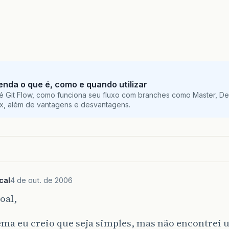
tenda o que é, como e quando utilizar
é Git Flow, como funciona seu fluxo com branches como Master, De
ix, além de vantagens e desvantagens.
cal
4 de out. de 2006
oal,
ema eu creio que seja simples, mas não encontrei