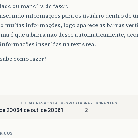
ade ou maneira de fazer.
inserindo informações para os usuário dentro de u
 muitas informações, logo aparece as barras vertic
ema é que a barra não desce automaticamente, ac
informações inseridas na textArea.
sabe como fazer?
ULTIMA RESPOSTA
RESPOSTAS
PARTICIPANTES
 de 2006
4 de out. de 2006
1
2
nados