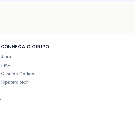
CONHECA O GRUPO
Alura
FIAP
Casa do Codigo
Hipsters.tech
o