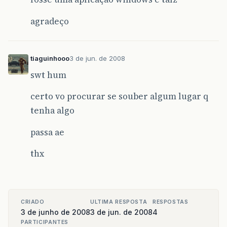
agradeço
tiaguinhooo
3 de jun. de 2008
swt hum
certo vo procurar se souber algum lugar q
tenha algo
passa ae
thx
CRIADO
ULTIMA RESPOSTA
RESPOSTAS
3 de junho de 2008
3 de jun. de 2008
4
PARTICIPANTES