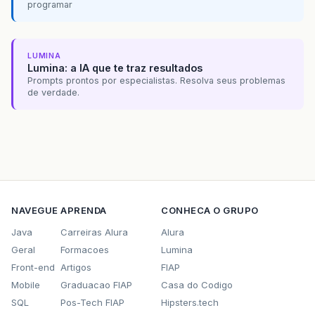
programar
LUMINA
Lumina: a IA que te traz resultados
Prompts prontos por especialistas. Resolva seus problemas
de verdade.
NAVEGUE
APRENDA
CONHECA O GRUPO
Java
Carreiras Alura
Alura
Geral
Formacoes
Lumina
Front-end
Artigos
FIAP
Mobile
Graduacao FIAP
Casa do Codigo
SQL
Pos-Tech FIAP
Hipsters.tech