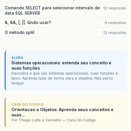
Comando SELECT para selecionar intervalo de
12 respostas
data SQL SERVER
&, &&, |, ||. Qndo usar?
6 respostas
O método split
12 respostas
ALURA
Sistemas operacionais: entenda seu conceito e
suas funções
Descubra o que são sistemas operacionais, suas funções e
tipos. Aprenda tudo de forma clara e objetiva. Não perca
tempo!
CASA DO CODIGO
Orientacao a Objetos: Aprenda seus conceitos e
suas...
Por Thiago Leite e Carvalho — Casa do Codigo