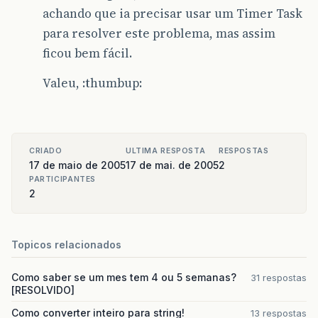
achando que ia precisar usar um Timer Task
para resolver este problema, mas assim
ficou bem fácil.
Valeu, :thumbup:
CRIADO
ULTIMA RESPOSTA
RESPOSTAS
17 de maio de 2005
17 de mai. de 2005
2
PARTICIPANTES
2
Topicos relacionados
Como saber se um mes tem 4 ou 5 semanas?
31 respostas
[RESOLVIDO]
Como converter inteiro para string!
13 respostas