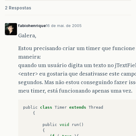
2 Respostas
fabiohenrique
16 de mai. de 2005
Galera,
Estou precisando criar um timer que funcione
maneira:
quando um usuário digita um texto no jTextFie
<enter> eu gostaria que desativasse este campo
segundos. Mas não estou conseguindo fazer is
meu timer, está funcionando apenas uma vez.
public
class
Timer
extends
Thread
{
public
void
run
()
{