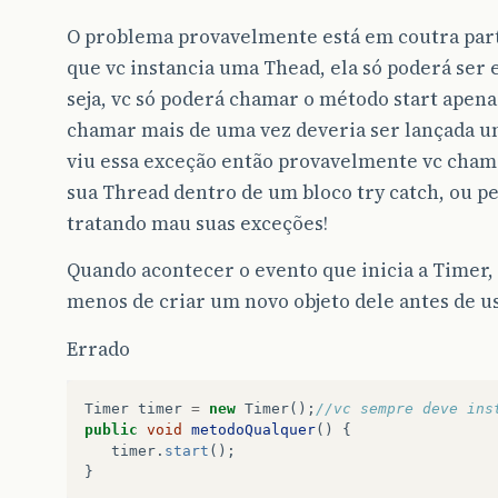
O problema provavelmente está em coutra part
que vc instancia uma Thead, ela só poderá ser
seja, vc só poderá chamar o método start apena
chamar mais de uma vez deveria ser lançada um
viu essa exceção então provavelmente vc cham
sua Thread dentro de um bloco try catch, ou p
tratando mau suas exceções!
Quando acontecer o evento que inicia a Timer, 
menos de criar um novo objeto dele antes de us
Errado
Timer
timer
=
new
Timer
();
//vc sempre deve ins
public
void
metodoQualquer
()
{
timer
.
start
();
}