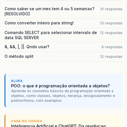
Como saber se um mes tem 4 ou 5 semanas?
31 respostas
[RESOLVIDO]
Como converter inteiro para string!
13 respostas
Comando SELECT para selecionar intervalo de
12 respostas
data SQL SERVER
&, &&, |, ||. Qndo usar?
6 respostas
O método split
12 respostas
ALURA
POO: o que é programação orientada a objetos?
Aprenda os conceitos básicos da programação orientada a
objetos, como classes, objetos, herança, encapsulamento e
polimorfismo, com exemplos.
CASA DO CODIGO
Inteligencia Artificial e ChatGPT: Da revolucao