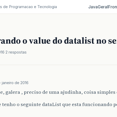
Java
Geral
Fron
s de Programacao e Tecnologia
ndo o value do datalist no se
016
2 respostas
e janeiro de 2016
e, galera , preciso de uma ajudinha, coisa simples 
 tenho o seguinte dataList que esta funcionando 