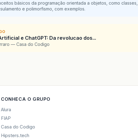
ceitos básicos da programação orientada a objetos, como classes,
sulamento e polimorfismo, com exemplos.
IGO
Artificial e ChatGPT: Da revolucao dos...
arraro — Casa do Codigo
CONHECA O GRUPO
Alura
FIAP
Casa do Codigo
Hipsters.tech