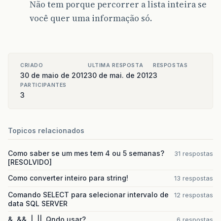
Não tem porque percorrer a lista inteira se
você quer uma informação só.
CRIADO
ULTIMA RESPOSTA
RESPOSTAS
30 de maio de 2012
30 de mai. de 2012
3
PARTICIPANTES
3
Topicos relacionados
Como saber se um mes tem 4 ou 5 semanas?
31 respostas
[RESOLVIDO]
Como converter inteiro para string!
13 respostas
Comando SELECT para selecionar intervalo de
12 respostas
data SQL SERVER
&, &&, |, ||. Qndo usar?
6 respostas