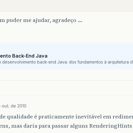
em puder me ajudar, agradeço …
ento Back-End Java
m desenvolvimento back-end Java: dos fundamentos à arquitetura de
 out. de 2010
 de qualidade é praticamente inevitável em redi
ens, mas daria para passar alguns RenderingHints 