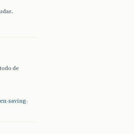
udar.
todo de
en-saving-