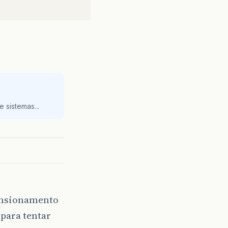
 sistemas...
mensionamento
para tentar