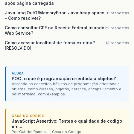
após página carregada
Java.lang.OutOfMemoryError: Java heap space
11 respostas
- Como resolver?
Como consultar CPF na Receita Federal usando
22 respostas
Web Service?
Como acessar localhost de forma externa?
13 respostas
[RESOLVIDO]
ALURA
POO: o que é programação orientada a objetos?
Aprenda os conceitos básicos da programação orientada a
objetos, como classes, objetos, herança, encapsulamento e
polimorfismo, com exemplos.
CASA DO CODIGO
JavaScript Assertivo: Testes e qualidade de codigo
em...
Por Gabriel Ramos — Casa do Codigo