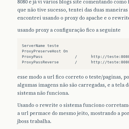
8080 e já vi vários blogs site comentando como 
que não tive sucesso, tentei das duas maneiras
encontrei usando o proxy do apache e o rewrit
usando proxy a configuração fico a seguinte
ServerName teste

ProxyPreserveHost On

ProxyPass              /      http://teste:8080
esse modo a url fico correto o teste/paginas, 
algumas imagens não são carregadas, e a tela d
sistema não funciona.
Usando o rewrite o sistema funciono correta
a url permace do mesmo jeito, mostrando a por
jboss trabalha.