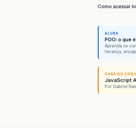
Como acessar lo
ALURA
POO: o que é
Aprenda os con
herança, encap
CASA DO COD
JavaScript A
Por Gabriel R