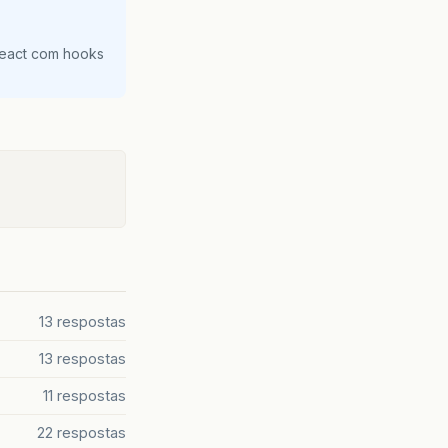
React com hooks
13 respostas
13 respostas
11 respostas
22 respostas