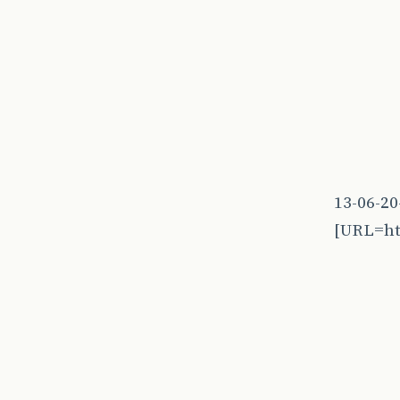
13-06-2
[URL=ht