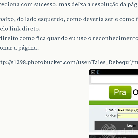
reciona com sucesso, mas deixa a resolução da pá
aixo, do lado esquerdo, como deveria ser e como 
elo link direto.
direito como fica quando eu uso o reconhecimento
onar a página.
tp://s1298.photobucket.com/user/Tales_Rebequi/