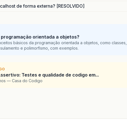
calhost de forma externa? [RESOLVIDO]
 programação orientada a objetos?
ceitos básicos da programação orientada a objetos, como classes,
sulamento e polimorfismo, com exemplos.
IGO
ssertivo: Testes e qualidade de codigo em...
amos — Casa do Codigo