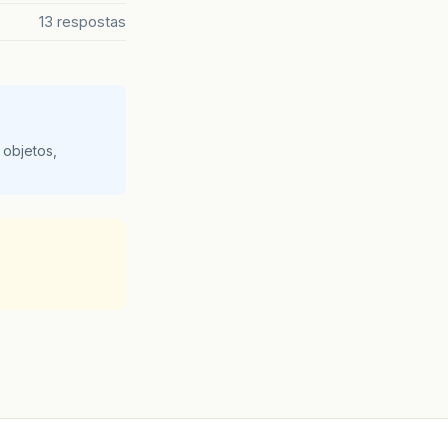
13 respostas
 objetos,