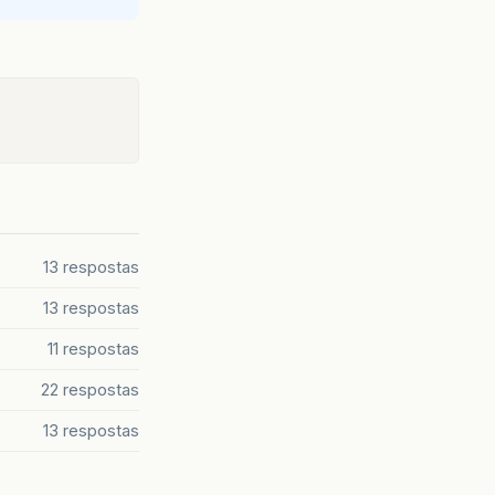
13 respostas
13 respostas
11 respostas
22 respostas
13 respostas