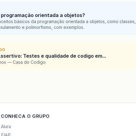
 programação orientada a objetos?
ceitos básicos da programação orientada a objetos, como classes,
sulamento e polimorfismo, com exemplos.
IGO
ssertivo: Testes e qualidade de codigo em...
amos — Casa do Codigo
CONHECA O GRUPO
Alura
FIAP