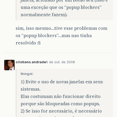
janela, acionado por um botão seu (isso é
uma exceção que os “popup blockers”
normalmente fazem).
sim, isso mesmo…tive esse problemas com
os “popup blockers”…mas nao tinha
resolvido :S
cristiano.andrade
6 de out. de 2008
thingol:
1) Evite o uso de novas janelas em seus
sistemas.
Elas costumam não funcionar direito
porque são bloqueadas como popups.
2) Se isso for necessário, é necessário