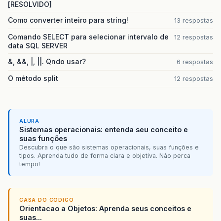
[RESOLVIDO]
Como converter inteiro para string!
13 respostas
Comando SELECT para selecionar intervalo de
12 respostas
data SQL SERVER
&, &&, |, ||. Qndo usar?
6 respostas
O método split
12 respostas
ALURA
Sistemas operacionais: entenda seu conceito e
suas funções
Descubra o que são sistemas operacionais, suas funções e
tipos. Aprenda tudo de forma clara e objetiva. Não perca
tempo!
CASA DO CODIGO
Orientacao a Objetos: Aprenda seus conceitos e
suas...