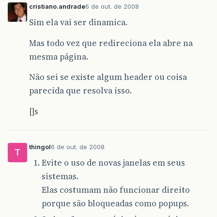
cristiano.andrade
6 de out. de 2008
Sim ela vai ser dinamica.
Mas todo vez que redireciona ela abre na
mesma página.
Não sei se existe algum header ou coisa
parecida que resolva isso.
[]s
thingol
6 de out. de 2008
T
Evite o uso de novas janelas em seus
sistemas.
Elas costumam não funcionar direito
porque são bloqueadas como popups.