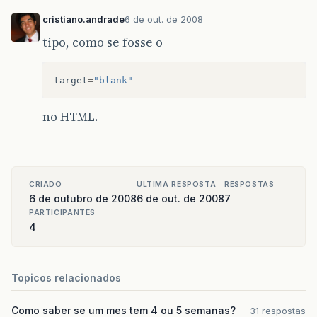
cristiano.andrade
6 de out. de 2008
tipo, como se fosse o
target
=
"blank"
no HTML.
CRIADO
ULTIMA RESPOSTA
RESPOSTAS
6 de outubro de 2008
6 de out. de 2008
7
PARTICIPANTES
4
Topicos relacionados
Como saber se um mes tem 4 ou 5 semanas?
31 respostas