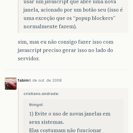
usar um javascript que abre uma nova
janela, acionado por um botão seu (isso é
uma exceção que os “popup blockers”
normalmente fazem).
sim, mas eu não consigo fazer isso com
javascript preciso gerar isso no lado do
servidor.
fabim
6 de out. de 2008
cristiano.andrade:
thingol:
1) Evite o uso de novas janelas em
seus sistemas.
Elas costumam não funcionar