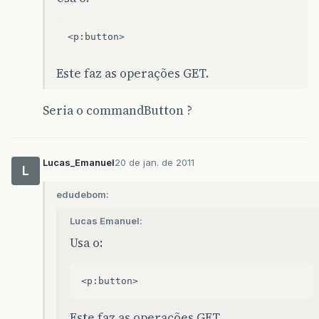
Este faz as operações GET.
Seria o commandButton ?
Lucas_Emanuel
20 de jan. de 2011
L
edudebom:
Lucas Emanuel:
Usa o:
Este faz as operações GET.