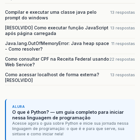
Compilar e executar uma classe java pelo
13 respostas
prompt do windows
[RESOLVIDO] Como executar função JavaScript
13 respostas
após página carregada
Java.lang.OutOfMemoryError: Java heap space
11 respostas
- Como resolver?
Como consultar CPF na Receita Federal usando
22 respostas
Web Service?
Como acessar localhost de forma externa?
13 respostas
[RESOLVIDO]
ALURA
O que é Python? — um guia completo para iniciar
nessa linguagem de programação
Acesse agora o guia sobre Python e inicie sua jornada nessa
linguagem de programação: o que é e para que serve, sua
sintaxe e como iniciar nela!