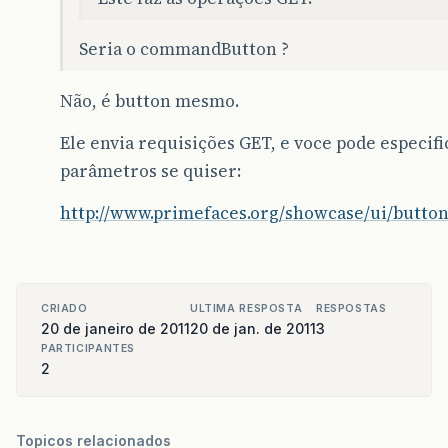
Seria o commandButton ?
Não, é button mesmo.
Ele envia requisições GET, e voce pode especifi
parâmetros se quiser:
http://www.primefaces.org/showcase/ui/button.
CRIADO
ULTIMA RESPOSTA
RESPOSTAS
20 de janeiro de 2011
20 de jan. de 2011
3
PARTICIPANTES
2
Topicos relacionados