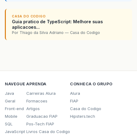
CASA DO CODIGO
Guia pratico de TypeScript: Melhore suas
aplicacoes...
Por Thiago da Silva Adriano — Casa do Codigo
NAVEGUE
APRENDA
CONHECA O GRUPO
Java
Carreiras Alura
Alura
Geral
Formacoes
FIAP
Front-end
Artigos
Casa do Codigo
Mobile
Graduacao FIAP
Hipsters.tech
SQL
Pos-Tech FIAP
JavaScript
Livros Casa do Codigo