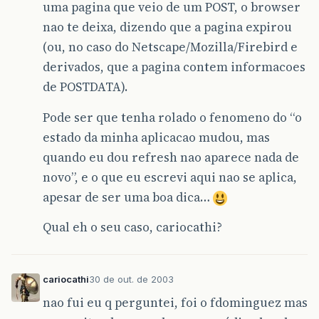
uma pagina que veio de um POST, o browser
nao te deixa, dizendo que a pagina expirou
(ou, no caso do Netscape/Mozilla/Firebird e
derivados, que a pagina contem informacoes
de POSTDATA).
Pode ser que tenha rolado o fenomeno do “o
estado da minha aplicacao mudou, mas
quando eu dou refresh nao aparece nada de
novo”, e o que eu escrevi aqui nao se aplica,
apesar de ser uma boa dica…
Qual eh o seu caso, cariocathi?
cariocathi
30 de out. de 2003
nao fui eu q perguntei, foi o fdominguez mas