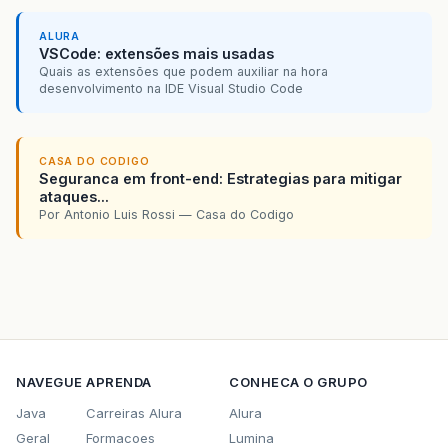
ALURA
VSCode: extensões mais usadas
Quais as extensões que podem auxiliar na hora
desenvolvimento na IDE Visual Studio Code
CASA DO CODIGO
Seguranca em front-end: Estrategias para mitigar
ataques...
Por Antonio Luis Rossi — Casa do Codigo
NAVEGUE
APRENDA
CONHECA O GRUPO
Java
Carreiras Alura
Alura
Geral
Formacoes
Lumina