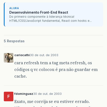
ALURA
Desenvolvimento Front-End React
Do primeiro componente à liderança técnica!
HTML/CSS/JavaScript fundamental, React com hooks e...
5 Respostas
cariocathi
30 de out. de 2003
cara refresh tem a tag meta refresh, os
códigos q vc colocou é pra não guardar em
cache.
fdominguez
30 de out. de 2003
F
Exato, me corrija se eu estiver errado.