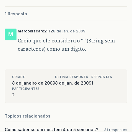
1 Resposta
marcobiscaro2112
8 de jan. de 2009
M
Creio que ele considera o “” (String sem
caracteres) como um dígito.
CRIADO
ULTIMA RESPOSTA
RESPOSTAS
8 de janeiro de 2009
8 de jan. de 2009
1
PARTICIPANTES
2
Topicos relacionados
Como saber se um mes tem 4 ou 5 semanas?
31 respostas