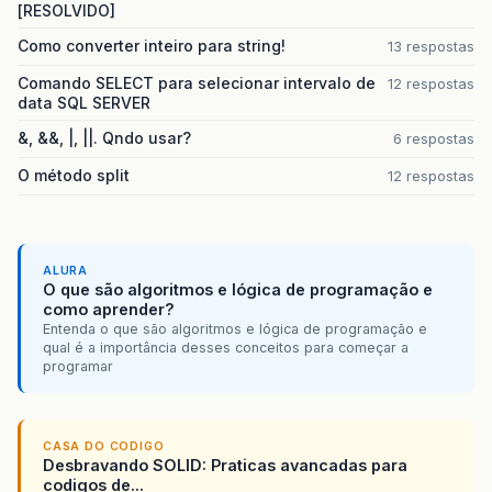
[RESOLVIDO]
Como converter inteiro para string!
13 respostas
Comando SELECT para selecionar intervalo de
12 respostas
data SQL SERVER
&, &&, |, ||. Qndo usar?
6 respostas
O método split
12 respostas
ALURA
O que são algoritmos e lógica de programação e
como aprender?
Entenda o que são algoritmos e lógica de programação e
qual é a importância desses conceitos para começar a
programar
CASA DO CODIGO
Desbravando SOLID: Praticas avancadas para
codigos de...