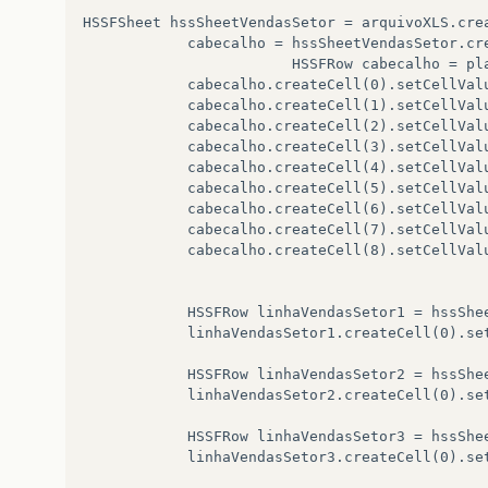
HSSFSheet hssSheetVendasSetor = arquivoXLS.crea
			cabecalho = hssSheetVendasSetor.createRow(0);

                        HSSFRow cabecalho = pla
			cabecalho.createCell(0).setCellValue(new HSSFRichTextString("Dia da Semana"));				

			cabecalho.createCell(1).setCellValue(new HSSFRichTextString("Domingo"));

			cabecalho.createCell(2).setCellValue(new HSSFRichTextString("Segunda"));

			cabecalho.createCell(3).setCellValue(new HSSFRichTextString("Terça"));

			cabecalho.createCell(4).setCellValue(new HSSFRichTextString("Quarta"));

			cabecalho.createCell(5).setCellValue(new HSSFRichTextString("Quinta"));

			cabecalho.createCell(6).setCellValue(new HSSFRichTextString("Sexta"));

			cabecalho.createCell(7).setCellValue(new HSSFRichTextString("Sabado"));			

			cabecalho.createCell(8).setCellValue(new HSSFRichTextString(""));	

			HSSFRow linhaVendasSetor1 = hssSheetVendasSetor.createRow(1);

			linhaVendasSetor1.createCell(0).setCellValue(new HSSFRichTextString("Data"));

			HSSFRow linhaVendasSetor2 = hssSheetVendasSetor.createRow(2);

			linhaVendasSetor2.createCell(0).setCellValue(new HSSFRichTextString("Setor"));

			HSSFRow linhaVendasSetor3 = hssSheetVendasSetor.createRow(3);

			linhaVendasSetor3.createCell(0).setCellValue(new HSSFRichTextString("Nºde Operadores"));
