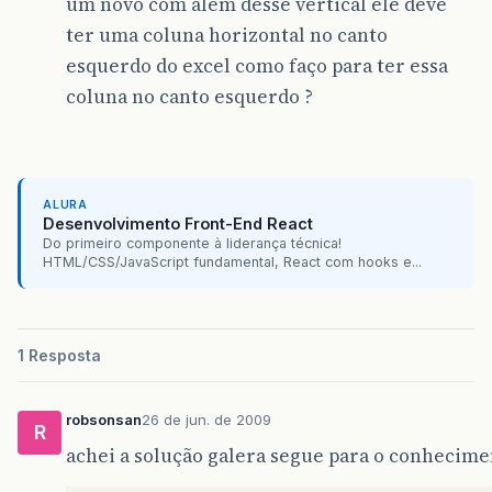
um novo com além desse vertical ele deve
ter uma coluna horizontal no canto
esquerdo do excel como faço para ter essa
coluna no canto esquerdo ?
ALURA
Desenvolvimento Front-End React
Do primeiro componente à liderança técnica!
HTML/CSS/JavaScript fundamental, React com hooks e...
1 Resposta
robsonsan
26 de jun. de 2009
R
achei a solução galera segue para o conhecime