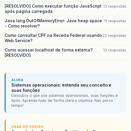
[RESOLVIDO] Como executar função JavaScript
13 respostas
após página carregada
Java.lang.OutOfMemoryError: Java heap space
11 respostas
- Como resolver?
Como consultar CPF na Receita Federal usando
22 respostas
Web Service?
Como acessar localhost de forma externa?
13 respostas
[RESOLVIDO]
ALURA
Sistemas operacionais: entenda seu conceito e
suas funções
Descubra o que são sistemas operacionais, suas funções e
tipos. Aprenda tudo de forma clara e objetiva. Não perca
tempo!
CASA DO CODIGO