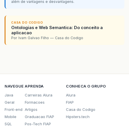
além de vantagens e desvantagens.
CASA DO CODIGO
Ontologias e Web Semantica: Do conceito a
aplicacao
Por Ivam Galvao Filho — Casa do Codigo
NAVEGUE
APRENDA
CONHECA O GRUPO
Java
Carreiras Alura
Alura
Geral
Formacoes
FIAP
Front-end
Artigos
Casa do Codigo
Mobile
Graduacao FIAP
Hipsters.tech
SQL
Pos-Tech FIAP