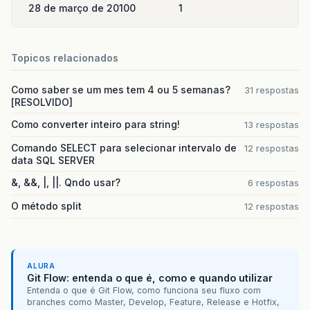
28 de março de 2010
0
1
Topicos relacionados
Como saber se um mes tem 4 ou 5 semanas?
31 respostas
[RESOLVIDO]
Como converter inteiro para string!
13 respostas
Comando SELECT para selecionar intervalo de
12 respostas
data SQL SERVER
&, &&, |, ||. Qndo usar?
6 respostas
O método split
12 respostas
ALURA
Git Flow: entenda o que é, como e quando utilizar
Entenda o que é Git Flow, como funciona seu fluxo com
branches como Master, Develop, Feature, Release e Hotfix,