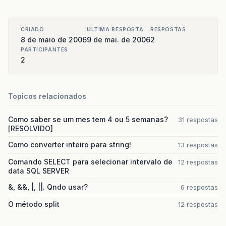
CRIADO
ULTIMA RESPOSTA
RESPOSTAS
8 de maio de 2006
9 de mai. de 2006
2
PARTICIPANTES
2
Topicos relacionados
Como saber se um mes tem 4 ou 5 semanas?
31 respostas
[RESOLVIDO]
Como converter inteiro para string!
13 respostas
Comando SELECT para selecionar intervalo de
12 respostas
data SQL SERVER
&, &&, |, ||. Qndo usar?
6 respostas
O método split
12 respostas