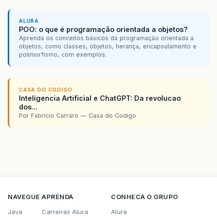
ALURA
POO: o que é programação orientada a objetos?
Aprenda os conceitos básicos da programação orientada a
objetos, como classes, objetos, herança, encapsulamento e
polimorfismo, com exemplos.
CASA DO CODIGO
Inteligencia Artificial e ChatGPT: Da revolucao
dos...
Por Fabricio Carraro — Casa do Codigo
NAVEGUE
APRENDA
CONHECA O GRUPO
Java
Carreiras Alura
Alura