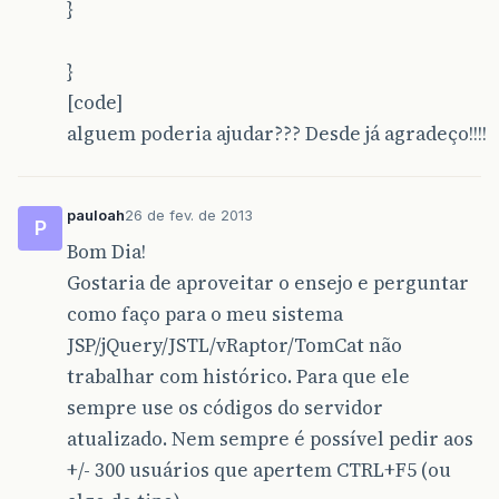
}
}
[code]
alguem poderia ajudar??? Desde já agradeço!!!!
pauloah
26 de fev. de 2013
P
Bom Dia!
Gostaria de aproveitar o ensejo e perguntar
como faço para o meu sistema
JSP/jQuery/JSTL/vRaptor/TomCat não
trabalhar com histórico. Para que ele
sempre use os códigos do servidor
atualizado. Nem sempre é possível pedir aos
+/- 300 usuários que apertem CTRL+F5 (ou