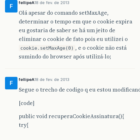
fellipeA
18 de fev. de 2013
F
Olá apesar do comando setMaxAge,
determinar o tempo em que o cookie expira
eu gostaria de saber se há um jeito de
eliminar o cookie de fato pois eu utilizei o
, e o cookie não está
cookie.setMaxAge(0)
sumindo do browser após utilizá-lo;
fellipeA
18 de fev. de 2013
F
Segue o trecho de codigo q eu estou modifican
[code]
public void recuperaCookieAssinatura(){
try{