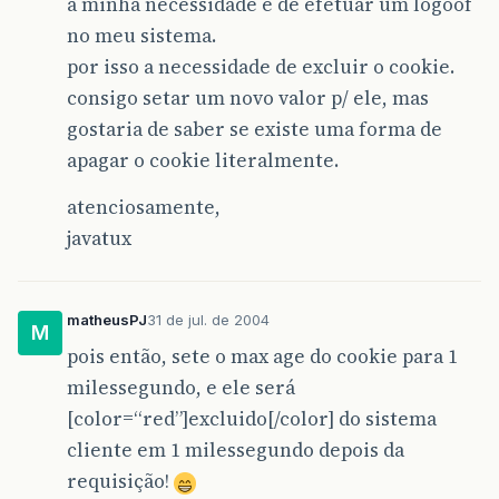
a minha necessidade é de efetuar um logoof
no meu sistema.
por isso a necessidade de excluir o cookie.
consigo setar um novo valor p/ ele, mas
gostaria de saber se existe uma forma de
apagar o cookie literalmente.
atenciosamente,
javatux
matheusPJ
31 de jul. de 2004
M
pois então, sete o max age do cookie para 1
milessegundo, e ele será
[color=“red”]excluido[/color] do sistema
cliente em 1 milessegundo depois da
requisição!