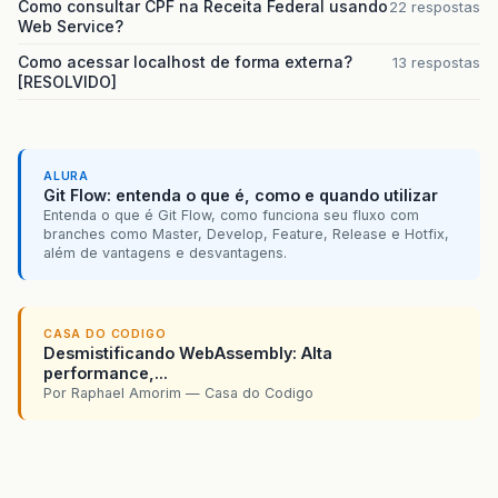
Como consultar CPF na Receita Federal usando
22 respostas
Web Service?
Como acessar localhost de forma externa?
13 respostas
[RESOLVIDO]
ALURA
Git Flow: entenda o que é, como e quando utilizar
Entenda o que é Git Flow, como funciona seu fluxo com
branches como Master, Develop, Feature, Release e Hotfix,
além de vantagens e desvantagens.
CASA DO CODIGO
Desmistificando WebAssembly: Alta
performance,...
Por Raphael Amorim — Casa do Codigo