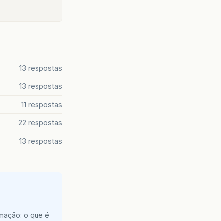
13 respostas
13 respostas
11 respostas
22 respostas
13 respostas
e
amação: o que é