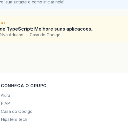
e, sua sintaxe e como iniciar nela!
IGO
 de TypeScript: Melhore suas aplicacoes...
Silva Adriano — Casa do Codigo
CONHECA O GRUPO
Alura
FIAP
Casa do Codigo
Hipsters.tech