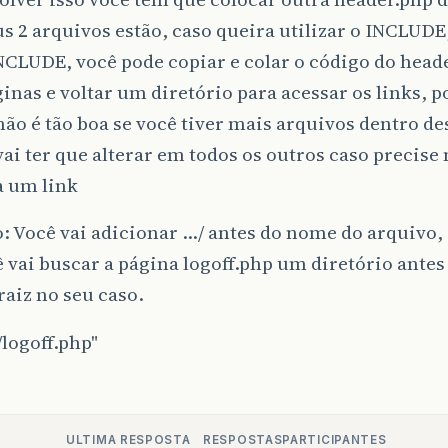
s 2 arquivos estão, caso queira utilizar o INCLUDE
NCLUDE, você pode copiar e colar o código do head
inas e voltar um diretório para acessar os links, 
não é tão boa se você tiver mais arquivos dentro de
ai ter que alterar em todos os outros caso precis
a um link
 Você vai adicionar …/ antes do nome do arquivo, 
 vai buscar a página logoff.php um diretório antes 
 raiz no seu caso.
logoff.php"
ULTIMA RESPOSTA
RESPOSTAS
PARTICIPANTES