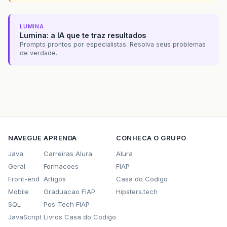
LUMINA
Lumina: a IA que te traz resultados
Prompts prontos por especialistas. Resolva seus problemas
de verdade.
NAVEGUE
APRENDA
CONHECA O GRUPO
Java
Carreiras Alura
Alura
Geral
Formacoes
FIAP
Front-end
Artigos
Casa do Codigo
Mobile
Graduacao FIAP
Hipsters.tech
SQL
Pos-Tech FIAP
JavaScript
Livros Casa do Codigo