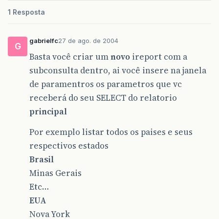
1 Resposta
gabrielfc
27 de ago. de 2004
G
Basta você criar um
novo
ireport com a
subconsulta dentro, ai você insere na janela
de paramentros os parametros que vc
receberá do seu SELECT do relatorio
principal
Por exemplo listar todos os paises e seus
respectivos estados
Brasil
Minas Gerais
Etc…
EUA
Nova York