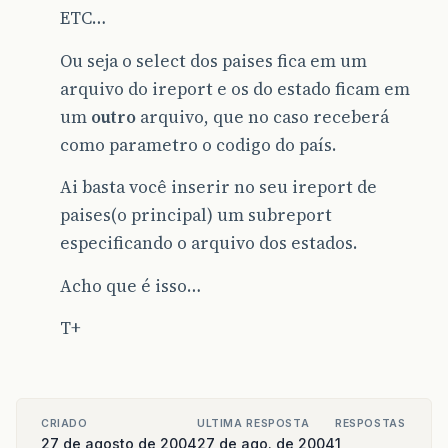
ETC…
Ou seja o select dos paises fica em um
arquivo do ireport e os do estado ficam em
um
outro
arquivo, que no caso receberá
como parametro o codigo do país.
Ai basta você inserir no seu ireport de
paises(o principal) um subreport
especificando o arquivo dos estados.
Acho que é isso…
T+
CRIADO
ULTIMA RESPOSTA
RESPOSTAS
27 de agosto de 2004
27 de ago. de 2004
1