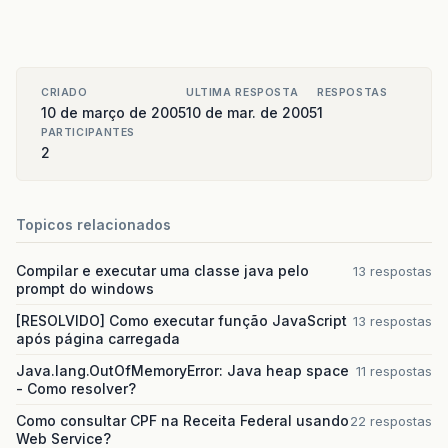
CRIADO
ULTIMA RESPOSTA
RESPOSTAS
10 de março de 2005
10 de mar. de 2005
1
PARTICIPANTES
2
Topicos relacionados
Compilar e executar uma classe java pelo
13 respostas
prompt do windows
[RESOLVIDO] Como executar função JavaScript
13 respostas
após página carregada
Java.lang.OutOfMemoryError: Java heap space
11 respostas
- Como resolver?
Como consultar CPF na Receita Federal usando
22 respostas
Web Service?