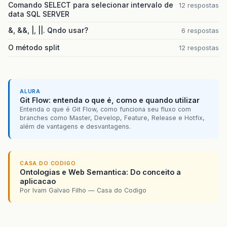
Comando SELECT para selecionar intervalo de
12 respostas
data SQL SERVER
&, &&, |, ||. Qndo usar?
6 respostas
O método split
12 respostas
ALURA
Git Flow: entenda o que é, como e quando utilizar
Entenda o que é Git Flow, como funciona seu fluxo com
branches como Master, Develop, Feature, Release e Hotfix,
além de vantagens e desvantagens.
CASA DO CODIGO
Ontologias e Web Semantica: Do conceito a
aplicacao
Por Ivam Galvao Filho — Casa do Codigo