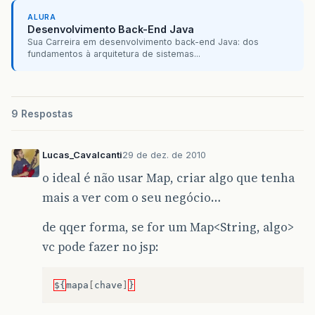
ALURA
Desenvolvimento Back-End Java
Sua Carreira em desenvolvimento back-end Java: dos
fundamentos à arquitetura de sistemas...
9 Respostas
Lucas_Cavalcanti
29 de dez. de 2010
o ideal é não usar Map, criar algo que tenha
mais a ver com o seu negócio…
de qqer forma, se for um Map<String, algo>
vc pode fazer no jsp:
${
mapa
[
chave
]
}