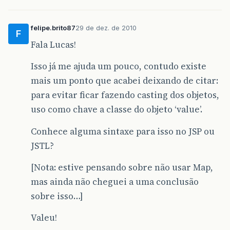
felipe.brito87
29 de dez. de 2010
F
Fala Lucas!
Isso já me ajuda um pouco, contudo existe
mais um ponto que acabei deixando de citar:
para evitar ficar fazendo casting dos objetos,
uso como chave a classe do objeto ‘value’.
Conhece alguma sintaxe para isso no JSP ou
JSTL?
[Nota: estive pensando sobre não usar Map,
mas ainda não cheguei a uma conclusão
sobre isso…]
Valeu!