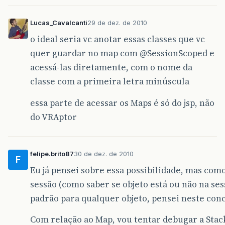
Lucas_Cavalcanti
29 de dez. de 2010
o ideal seria vc anotar essas classes que vc
quer guardar no map com
@SessionScoped
e
acessá-las diretamente, com o nome da
classe com a primeira letra minúscula
essa parte de acessar os Maps é só do jsp, não
do VRAptor
felipe.brito87
30 de dez. de 2010
F
Eu já pensei sobre essa possibilidade, mas com
sessão (como saber se objeto está ou não na s
padrão para qualquer objeto, pensei neste conc
Com relação ao Map, vou tentar debugar a Stac