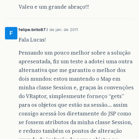
Valeu e um grande abraço!!!
felipe.brito87
3 de jan. de 2011
F
Fala Lucas!
Pensando um pouco melhor sobre a solução
apresentada, fiz um teste a adotei uma outra
alternativa que me garantiu o melhor dos
dois mundos: estou mantendo o Map em
minha classe Session e, graças às convenções
do VRaptor, simplesmente forneço “gets”
para os objetos que estão na sessão… assim
consigo acessá-los diretamente do JSP como
se fossem atributos da minha classe Session,
e reduzo também os pontos de alteração