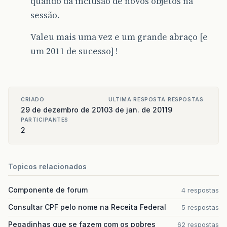
quando da inclusão de novos objetos na
sessão.
Valeu mais uma vez e um grande abraço [e
um 2011 de sucesso] !
CRIADO
ULTIMA RESPOSTA
RESPOSTAS
29 de dezembro de 2010
3 de jan. de 2011
9
PARTICIPANTES
2
Topicos relacionados
Componente de forum
4 respostas
Consultar CPF pelo nome na Receita Federal
5 respostas
Pegadinhas que se fazem com os pobres
62 respostas