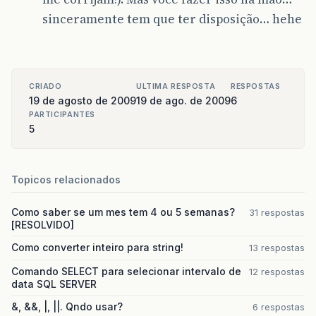
sinceramente tem que ter disposição… hehe
CRIADO
ULTIMA RESPOSTA
RESPOSTAS
19 de agosto de 2009
19 de ago. de 2009
6
PARTICIPANTES
5
Topicos relacionados
Como saber se um mes tem 4 ou 5 semanas?
31 respostas
[RESOLVIDO]
Como converter inteiro para string!
13 respostas
Comando SELECT para selecionar intervalo de
12 respostas
data SQL SERVER
&, &&, |, ||. Qndo usar?
6 respostas