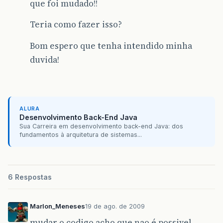
que foi mudado!!
Teria como fazer isso?
Bom espero que tenha intendido minha
duvida!
ALURA
Desenvolvimento Back-End Java
Sua Carreira em desenvolvimento back-end Java: dos
fundamentos à arquitetura de sistemas...
6 Respostas
Marlon_Meneses
19 de ago. de 2009
mudar o codigo acho que nao é possivel