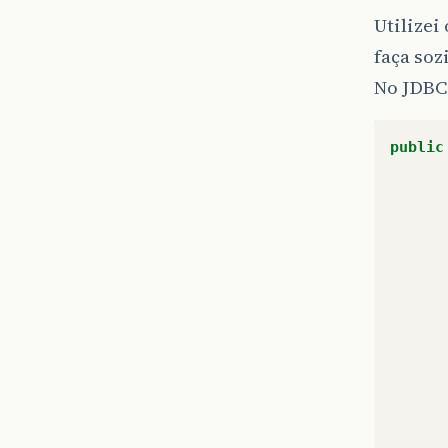
Utilizei
faça soz
No JDBC
public