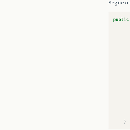
Segue o
public
}