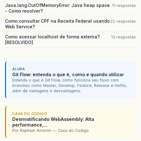
Java.lang.OutOfMemoryError: Java heap space
11 respostas
- Como resolver?
Como consultar CPF na Receita Federal usando
22 respostas
Web Service?
Como acessar localhost de forma externa?
13 respostas
[RESOLVIDO]
ALURA
Git Flow: entenda o que é, como e quando utilizar
Entenda o que é Git Flow, como funciona seu fluxo com
branches como Master, Develop, Feature, Release e Hotfix,
além de vantagens e desvantagens.
CASA DO CODIGO
Desmistificando WebAssembly: Alta
performance,...
Por Raphael Amorim — Casa do Codigo