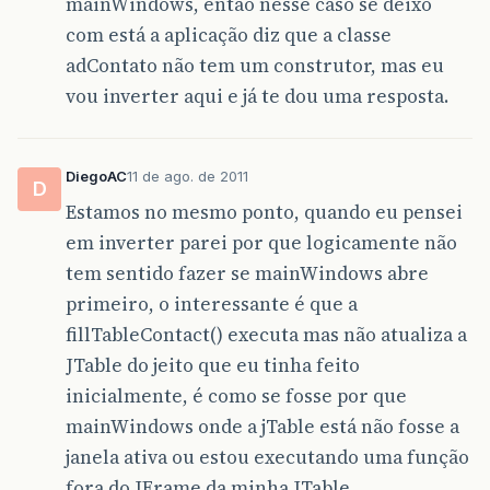
mainWindows, então nesse caso se deixo
com está a aplicação diz que a classe
adContato não tem um construtor, mas eu
vou inverter aqui e já te dou uma resposta.
DiegoAC
11 de ago. de 2011
D
Estamos no mesmo ponto, quando eu pensei
em inverter parei por que logicamente não
tem sentido fazer se mainWindows abre
primeiro, o interessante é que a
fillTableContact() executa mas não atualiza a
JTable do jeito que eu tinha feito
inicialmente, é como se fosse por que
mainWindows onde a jTable está não fosse a
janela ativa ou estou executando uma função
fora do JFrame da minha JTable.