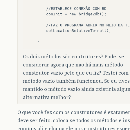
        //ESTABLECE CONEXÃO COM BD

        conInit = new bridge2db();

        //FAZ O PROGRAMA ABRIR NO MEIO DA TEL
        setLocationRelativeTo(null);

Os dois métodos são contrutores? Pode -se
considerar agora que não há mais método
construtor vazio pelo que eu fiz? Testei com
método vazio também funcionou. Se eu tives
mantido o método vazio ainda existiria algu
alternativa melhor?
O que você fez com os construtores é exatame
deve ser feito: coloca-se todos os métodos e in
comuns ali e chama ele nos construtores especí