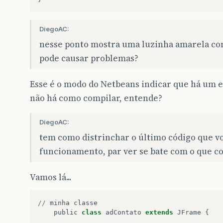
DiegoAC:
nesse ponto mostra uma luzinha amarela co
pode causar problemas?
Esse é o modo do Netbeans indicar que há um e
não há como compilar, entende?
DiegoAC:
tem como distrinchar o último código que vo
funcionamento, par ver se bate com o que 
Vamos lá...
//
minha
classe
public
class
adContato
extends
JFrame
{