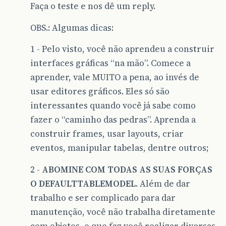
Faça o teste e nos dê um reply.
OBS.: Algumas dicas:
1 - Pelo visto, você não aprendeu a construir
interfaces gráficas “na mão”. Comece a
aprender, vale MUITO a pena, ao invés de
usar editores gráficos. Eles só são
interessantes quando você já sabe como
fazer o “caminho das pedras”. Aprenda a
construir frames, usar layouts, criar
eventos, manipular tabelas, dentre outros;
2 -
ABOMINE COM TODAS AS SUAS FORÇAS
O DEFAULTTABLEMODEL
. Além de dar
trabalho e ser complicado para dar
manutenção, você não trabalha diretamente
com objetos, o que faz você realizar diversas