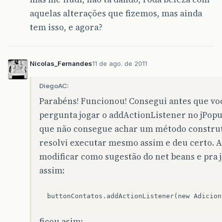
aquelas alterações que fizemos, mas ainda
tem isso, e agora?
Nicolas_Fernandes
11 de ago. de 2011
DiegoAC:
Parabéns! Funcionou! Consegui antes que v
pergunta jogar o addActionListener no jPop
que não consegue achar um método construt
resolvi executar mesmo assim e deu certo. Ah
modificar como sugestão do net beans e pra
assim:
ficou asim: