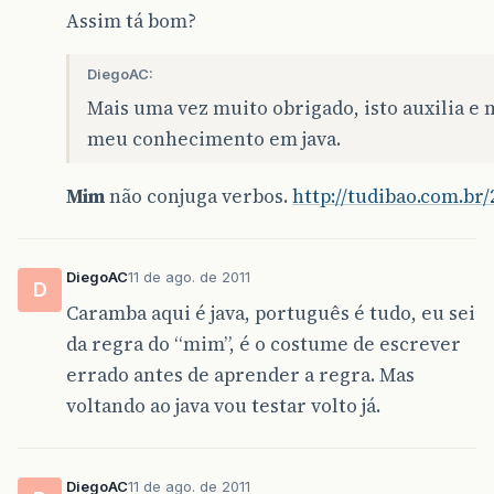
Assim tá bom?
DiegoAC:
Mais uma vez muito obrigado, isto auxilia e
meu conhecimento em java.
Mim
não conjuga verbos.
http://tudibao.com.br
DiegoAC
11 de ago. de 2011
D
Caramba aqui é java, português é tudo, eu sei
da regra do “mim”, é o costume de escrever
errado antes de aprender a regra. Mas
voltando ao java vou testar volto já.
DiegoAC
11 de ago. de 2011