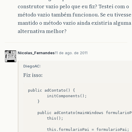
construtor vazio pelo que eu fiz? Testei com o
método vazio também funcionou. Se eu tivesse
mantido o método vazio ainda existiria alguma
alternativa melhor?
Nicolas_Fernandes
11 de ago. de 2011
DiegoAC:
Fiz isso:
public adContato() {

        initComponents();

    }

    public adContato(mainWindows formularioPa
        this();

        this.formularioPai = formularioPai;
