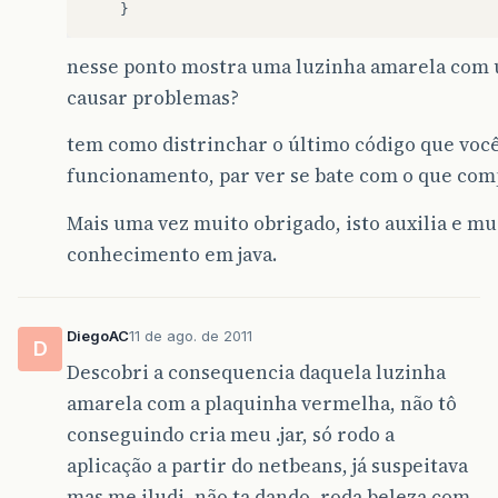
}
nesse ponto mostra uma luzinha amarela com 
causar problemas?
tem como distrinchar o último código que você
funcionamento, par ver se bate com o que co
Mais uma vez muito obrigado, isto auxilia e m
conhecimento em java.
DiegoAC
11 de ago. de 2011
D
Descobri a consequencia daquela luzinha
amarela com a plaquinha vermelha, não tô
conseguindo cria meu .jar, só rodo a
aplicação a partir do netbeans, já suspeitava
mas me iludi, não ta dando, roda beleza com