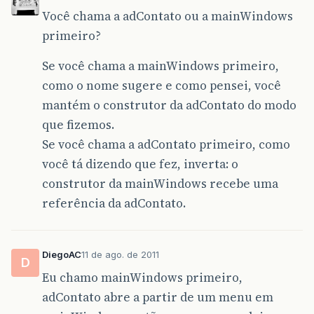
Você chama a adContato ou a mainWindows
primeiro?
Se você chama a mainWindows primeiro,
como o nome sugere e como pensei, você
mantém o construtor da adContato do modo
que fizemos.
Se você chama a adContato primeiro, como
você tá dizendo que fez, inverta: o
construtor da mainWindows recebe uma
referência da adContato.
DiegoAC
11 de ago. de 2011
D
Eu chamo mainWindows primeiro,
adContato abre a partir de um menu em