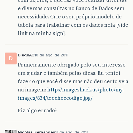
e diversas consultas no Banco de Dados sem
necessidade. Crie o seu próprio modelo de
tabela para trabalhar com os dados nela [vide
link na minha sign].
DiegoAC
10 de ago. de 2011
D
Primeiramente obrigado pelo seu interesse
em ajudar e também pelas dicas. Eu tentei
fazer o que você disse mas não deu certo veja
na imagem:
http://imageshack.us/photo/my-
images/834/trechoccodigo.jpg/
Fiz algo errado?
Nicolas_Fernandes
11 de ago. de 2011