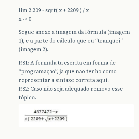
lim 2.209 - sqrt( x + 2209 ) / x
x -> 0
Segue anexo a imagem da fórmula (imagem
1), e a parte do cálculo que eu “tranquei”
(imagem 2).
P.S1: A formula ta escrita em forma de
“programaçao”, ja que nao tenho como
representar a sintaxe correta aqui.
P.S2: Caso não seja adequado removo esse
tópico.