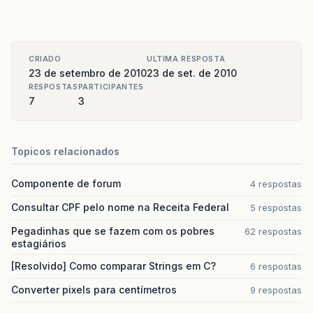
CRIADO
ULTIMA RESPOSTA
23 de setembro de 2010
23 de set. de 2010
RESPOSTAS
PARTICIPANTES
7
3
Topicos relacionados
Componente de forum
4 respostas
Consultar CPF pelo nome na Receita Federal
5 respostas
Pegadinhas que se fazem com os pobres
62 respostas
estagiários
[Resolvido] Como comparar Strings em C?
6 respostas
Converter pixels para centímetros
9 respostas