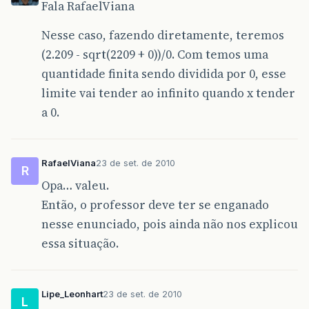
Fala RafaelViana
Nesse caso, fazendo diretamente, teremos
(2.209 - sqrt(2209 + 0))/0. Com temos uma
quantidade finita sendo dividida por 0, esse
limite vai tender ao infinito quando x tender
a 0.
RafaelViana
23 de set. de 2010
R
Opa… valeu.
Então, o professor deve ter se enganado
nesse enunciado, pois ainda não nos explicou
essa situação.
Lipe_Leonhart
23 de set. de 2010
L