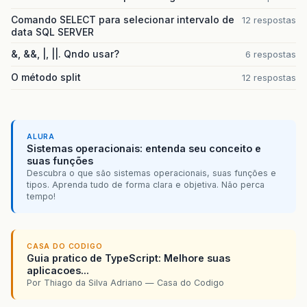
Comando SELECT para selecionar intervalo de
12 respostas
data SQL SERVER
&, &&, |, ||. Qndo usar?
6 respostas
O método split
12 respostas
ALURA
Sistemas operacionais: entenda seu conceito e
suas funções
Descubra o que são sistemas operacionais, suas funções e
tipos. Aprenda tudo de forma clara e objetiva. Não perca
tempo!
CASA DO CODIGO
Guia pratico de TypeScript: Melhore suas
aplicacoes...
Por Thiago da Silva Adriano — Casa do Codigo