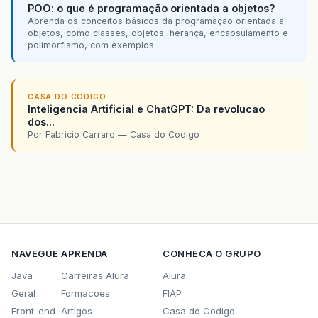
POO: o que é programação orientada a objetos?
Aprenda os conceitos básicos da programação orientada a
objetos, como classes, objetos, herança, encapsulamento e
polimorfismo, com exemplos.
CASA DO CODIGO
Inteligencia Artificial e ChatGPT: Da revolucao
dos...
Por Fabricio Carraro — Casa do Codigo
NAVEGUE
APRENDA
CONHECA O GRUPO
Java
Carreiras Alura
Alura
Geral
Formacoes
FIAP
Front-end
Artigos
Casa do Codigo