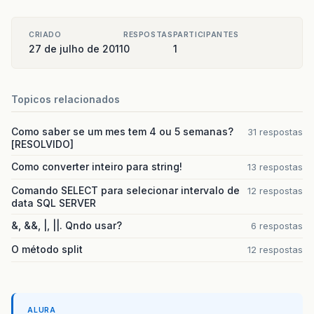
CRIADO
RESPOSTAS
PARTICIPANTES
27 de julho de 2011
0
1
Topicos relacionados
Como saber se um mes tem 4 ou 5 semanas?
31 respostas
[RESOLVIDO]
Como converter inteiro para string!
13 respostas
Comando SELECT para selecionar intervalo de
12 respostas
data SQL SERVER
&, &&, |, ||. Qndo usar?
6 respostas
O método split
12 respostas
ALURA