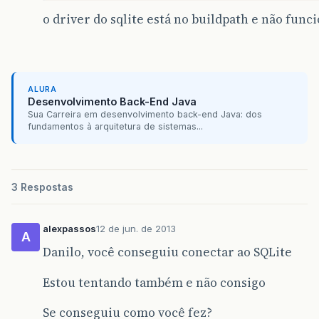
o driver do sqlite está no buildpath e não func
ALURA
Desenvolvimento Back-End Java
Sua Carreira em desenvolvimento back-end Java: dos
fundamentos à arquitetura de sistemas...
3 Respostas
alexpassos
12 de jun. de 2013
A
Danilo, você conseguiu conectar ao SQLite
Estou tentando também e não consigo
Se conseguiu como você fez?