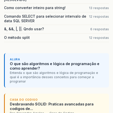
Como converter inteiro para string!
13 respostas
Comando SELECT para selecionar intervalo de
12 respostas
data SQL SERVER
&, &&, |, ||. Qndo usar?
6 respostas
O método split
12 respostas
ALURA
O que são algoritmos e lógica de programação e
como aprender?
Entenda o que são algoritmos e lógica de programação e
qual é a importância desses conceitos para começar a
programar
CASA DO CODIGO
Desbravando SOLID: Praticas avancadas para
codigos de...