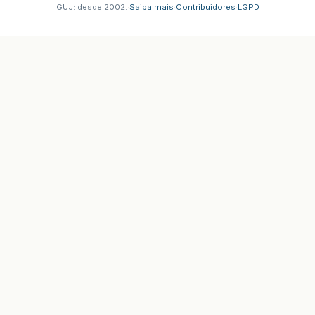
GUJ: desde 2002.
·
Saiba mais
·
Contribuidores
·
LGPD