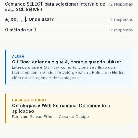
Comando SELECT para selecionar intervalo de
12 respostas
data SQL SERVER
&, &&, |, ||. Qndo usar?
6 respostas
O método split
12 respostas
ALURA
Git Flow: entenda o que é, como e quando utilizar
Entenda o que é Git Flow, como funciona seu fluxo com
branches como Master, Develop, Feature, Release e Hotfix,
além de vantagens e desvantagens.
CASA DO CODIGO
Ontologias e Web Semantica: Do conceito a
aplicacao
Por Ivam Galvao Filho — Casa do Codigo