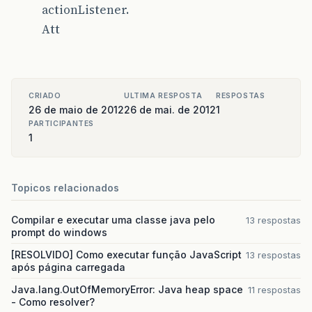
actionListener.
Att
CRIADO
ULTIMA RESPOSTA
RESPOSTAS
26 de maio de 2012
26 de mai. de 2012
1
PARTICIPANTES
1
Topicos relacionados
Compilar e executar uma classe java pelo
13 respostas
prompt do windows
[RESOLVIDO] Como executar função JavaScript
13 respostas
após página carregada
Java.lang.OutOfMemoryError: Java heap space
11 respostas
- Como resolver?