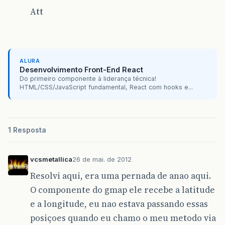
Att
ALURA
Desenvolvimento Front-End React
Do primeiro componente à liderança técnica!
HTML/CSS/JavaScript fundamental, React com hooks e...
1 Resposta
vcsmetallica
26 de mai. de 2012
Resolvi aqui, era uma pernada de anao aqui.
O componente do gmap ele recebe a latitude
e a longitude, eu nao estava passando essas
posiçoes quando eu chamo o meu metodo via