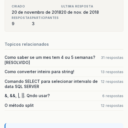
CRIADO
ULTIMA RESPOSTA
20 de novembro de 2018
20 de nov. de 2018
RESPOSTAS
PARTICIPANTES
9
3
Topicos relacionados
Como saber se um mes tem 4 ou 5 semanas?
31 respostas
[RESOLVIDO]
Como converter inteiro para string!
13 respostas
Comando SELECT para selecionar intervalo de
12 respostas
data SQL SERVER
&, &&, |, ||. Qndo usar?
6 respostas
O método split
12 respostas