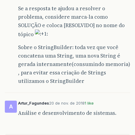
Se a resposta te ajudou a resolver o
problema, considere marca-la como
SOLUÇÃO e coloca [RESOLVIDO] no nome do
tópico
Sobre o StringBuilder: toda vez que você
concatena uma String, uma nova String é
gerada internamente(consumindo memoria)
, para evitar essa criação de Strings
utilizamos o StringBuilder
Artur_Fagundes
20 de nov. de 2018
1 like
A
Análise e desenvolvimento de sistemas.