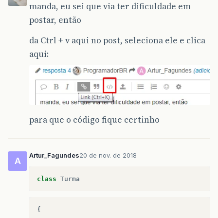
manda, eu sei que via ter dificuldade em
postar, então
da Ctrl + v aqui no post, seleciona ele e clica
aqui:
para que o código fique certinho
Artur_Fagundes
20 de nov. de 2018
A
class
Turma
{