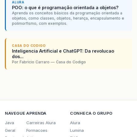
ALURA
POO: o que é programação orientada a objetos?
Aprenda os conceitos básicos da programação orientada a
objetos, como classes, objetos, herança, encapsulamento e
polimorfismo, com exemplos.
CASA DO CODIGO
Inteligencia Artificial e ChatGPT: Da revolucao
dos...
Por Fabricio Carraro — Casa do Codigo
NAVEGUE
APRENDA
CONHECA O GRUPO
Java
Carreiras Alura
Alura
Geral
Formacoes
Lumina