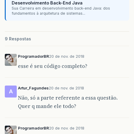
Desenvolvimento Back-End Java
Sua Carreira em desenvolvimento back-end Java: dos
fundamentos à arquitetura de sistemas...
9 Respostas
ProgramadorBR
20 de nov. de 2018
esse é seu código completo?
Artur_Fagundes
20 de nov. de 2018
A
Não, só a parte referente a essa questão.
Quer q mande ele todo?
ProgramadorBR
20 de nov. de 2018